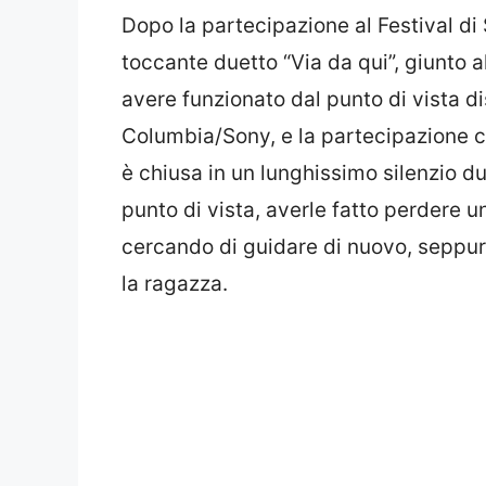
Dopo la partecipazione al Festival 
toccante duetto “Via da qui”, giunto 
avere funzionato dal punto di vista d
Columbia/Sony, e la partecipazione co
è chiusa in un lunghissimo silenzio d
punto di vista, averle fatto perdere u
cercando di guidare di nuovo, seppur
la ragazza.