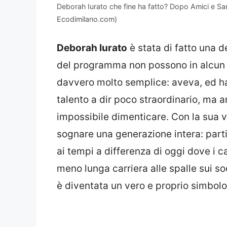
Deborah Iurato che fine ha fatto? Dopo Amici e Sa
Ecodimilano.com)
Deborah Iurato
è stata di fatto una de
del programma non possono in alcun m
davvero molto semplice: aveva, ed ha
talento a dir poco straordinario, ma
impossibile dimenticare. Con la sua v
sognare una generazione intera: par
ai tempi a differenza di oggi dove i c
meno lunga carriera alle spalle sui s
è diventata un vero e proprio simbolo