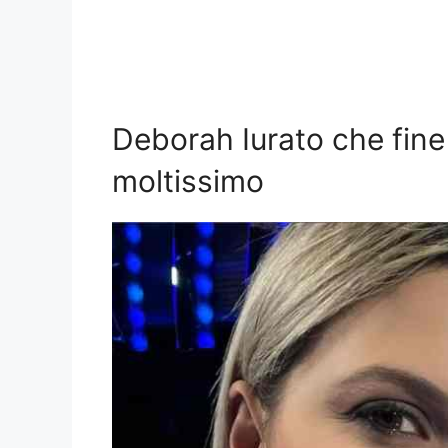
Deborah Iurato che fine
moltissimo