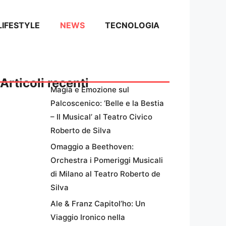
LIFESTYLE
NEWS
TECNOLOGIA
Articoli recenti
Magia e Emozione sul
Palcoscenico: ‘Belle e la Bestia
– Il Musical’ al Teatro Civico
Roberto de Silva
Omaggio a Beethoven:
Orchestra i Pomeriggi Musicali
di Milano al Teatro Roberto de
Silva
Ale & Franz Capitol’ho: Un
Viaggio Ironico nella