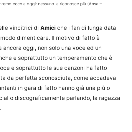
nremo eccola oggi: nessuno la riconosce più (Ansa –
lle vincitrici di
Amici
che i fan di lunga data
odo dimenticare. Il motivo di fatto è
 ancora oggi, non solo una voce ed un
 anche e soprattutto un temperamento che è
oce e soprattutto le sue canzoni ha fatto
tita da perfetta sconosciuta, come accadeva
antanti in gara di fatto hanno già una più o
ocial o discograficamente parlando, la ragazza
.