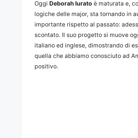
Oggi
Deborah Iurato
è maturata e, co
logiche delle major, sta tornando in 
importante rispetto al passato: adesso 
scontato. Il suo progetto si muove ogg
italiano ed inglese, dimostrando di e
quella che abbiamo conosciuto ad Am
positivo.