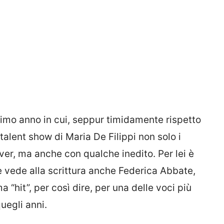
primo anno in cui, seppur timidamente rispetto
talent show di Maria De Filippi non solo i
ver, ma anche con qualche inedito. Per lei è
he vede alla scrittura anche Federica Abbate,
a “hit”, per così dire, per una delle voci più
uegli anni.