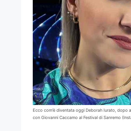
Ecco com’è diventata oggi Deborah Iurato, dopo av
con Giovanni Caccamo al Festival di Sanremo (Ins