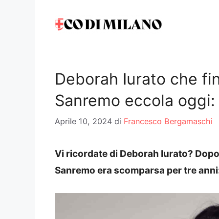
Vai
al
contenuto
Deborah Iurato che fi
Sanremo eccola oggi: 
Aprile 10, 2024
di
Francesco Bergamaschi
Vi ricordate di Deborah Iurato? Dopo 
Sanremo era scomparsa per tre anni: 