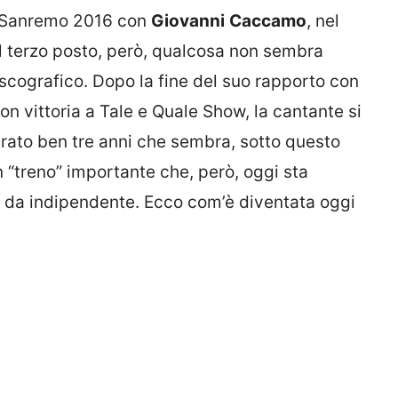
di Sanremo 2016 con
Giovanni
Caccamo
, nel
al terzo posto, però, qualcosa non sembra
iscografico. Dopo la fine del suo rapporto con
n vittoria a Tale e Quale Show, la cantante si
urato ben tre anni che sembra, sotto questo
n “treno” importante che, però, oggi sta
 da indipendente. Ecco com’è diventata oggi