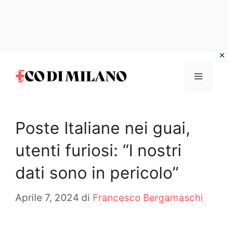
Vai
al
MENU
contenuto
Poste Italiane nei guai,
utenti furiosi: “I nostri
dati sono in pericolo”
Aprile 7, 2024
di
Francesco Bergamaschi