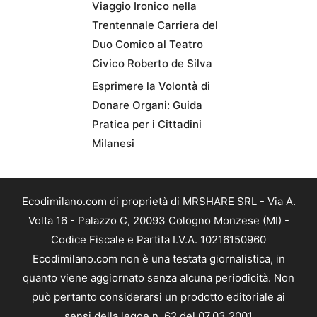
Viaggio Ironico nella
Trentennale Carriera del
Duo Comico al Teatro
Civico Roberto de Silva
Esprimere la Volontà di
Donare Organi: Guida
Pratica per i Cittadini
Milanesi
Ecodimilano.com di proprietà di MRSHARE SRL - Via A.
Volta 16 - Palazzo C, 20093 Cologno Monzese (MI) -
Codice Fiscale e Partita I.V.A. 10216150960
Ecodimilano.com non è una testata giornalistica, in
quanto viene aggiornato senza alcuna periodicità. Non
può pertanto considerarsi un prodotto editoriale ai
sensi della legge n. 62 del 07.03.2001