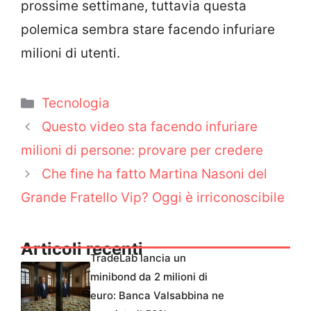
prossime settimane, tuttavia questa
polemica sembra stare facendo infuriare
milioni di utenti.
Categorie
Tecnologia
Questo video sta facendo infuriare
milioni di persone: provare per credere
Che fine ha fatto Martina Nasoni del
Grande Fratello Vip? Oggi è irriconoscibile
Articoli recenti
TradeLab lancia un
minibond da 2 milioni di
euro: Banca Valsabbina ne