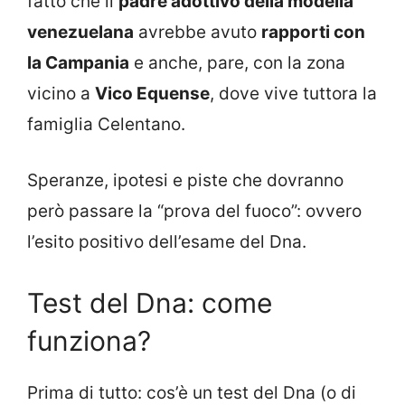
fatto che il
padre adottivo della modella
venezuelana
avrebbe avuto
rapporti con
la Campania
e anche, pare, con la zona
vicino a
Vico Equense
, dove vive tuttora la
famiglia Celentano.
Speranze, ipotesi e piste che dovranno
però passare la “prova del fuoco”: ovvero
l’esito positivo dell’esame del Dna.
Test del Dna: come
funziona?
Prima di tutto: cos’è un test del Dna (o di