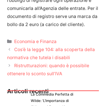
l’obbligo di registrare ogni operazione e
comunicarla all’Agenzia delle entrate. Per il
documento di registro serve una marca da
bollo da 2 euro (a carico del cliente).
Categorie
Economia e Finanza
Cos’è la legge 104: alla scoperta della
normativa che tutela i disabili
Ristrutturazioni: quando è possibile
ottenere lo sconto sull’IVA
Articoli recenti
La Commedia Perfetta di
Wilde: ‘L’Importanza di