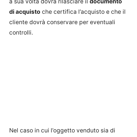
a sua volta dovrà rilasciare il
documento
di acquisto
che certifica l’acquisto e che il
cliente dovrà conservare per eventuali
controlli.
Nel caso in cui l’oggetto venduto sia di