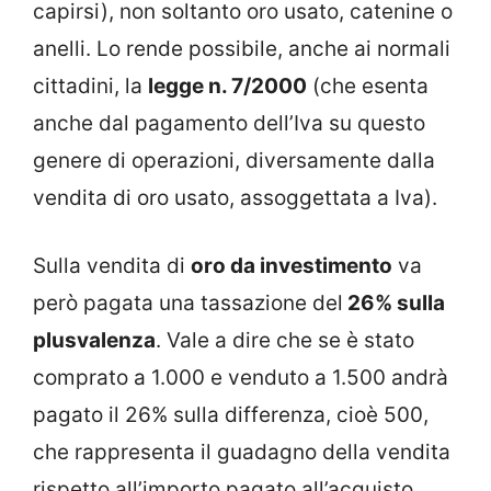
capirsi), non soltanto oro usato, catenine o
anelli. Lo rende possibile, anche ai normali
cittadini, la
legge n. 7/2000
(che esenta
anche dal pagamento dell’Iva su questo
genere di operazioni, diversamente dalla
vendita di oro usato, assoggettata a Iva).
Sulla vendita di
oro da investimento
va
però pagata una tassazione del
26% sulla
plusvalenza
. Vale a dire che se è stato
comprato a 1.000 e venduto a 1.500 andrà
pagato il 26% sulla differenza, cioè 500,
che rappresenta il guadagno della vendita
rispetto all’importo pagato all’acquisto