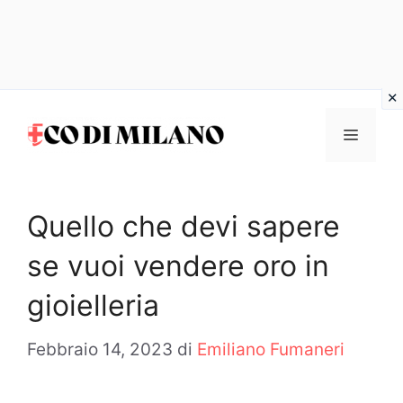
Vai
al
MENU
contenuto
Quello che devi sapere
se vuoi vendere oro in
gioielleria
Febbraio 14, 2023
di
Emiliano Fumaneri