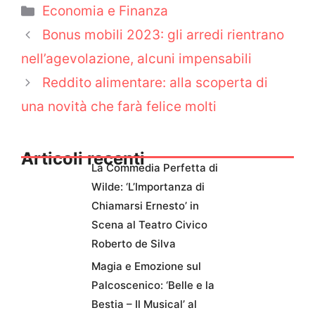
Categorie
Economia e Finanza
Bonus mobili 2023: gli arredi rientrano
nell’agevolazione, alcuni impensabili
Reddito alimentare: alla scoperta di
una novità che farà felice molti
Articoli recenti
La Commedia Perfetta di
Wilde: ‘L’Importanza di
Chiamarsi Ernesto’ in
Scena al Teatro Civico
Roberto de Silva
Magia e Emozione sul
Palcoscenico: ‘Belle e la
Bestia – Il Musical’ al