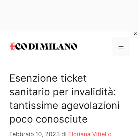
Vai
al
MENU
contenuto
Esenzione ticket
sanitario per invalidità:
tantissime agevolazioni
poco conosciute
Febbraio 10, 2023
di
Floriana Vitiello