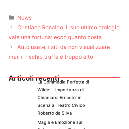
Categorie
News
Cristiano Ronaldo, il suo ultimo orologio
vale una fortuna: ecco quanto costa
Auto usate, i siti da non visualizzare
mai: il rischio truffa è troppo alto
Articoli recenti
La Commedia Perfetta di
Wilde: ‘L’Importanza di
Chiamarsi Ernesto’ in
Scena al Teatro Civico
Roberto de Silva
Magia e Emozione sul