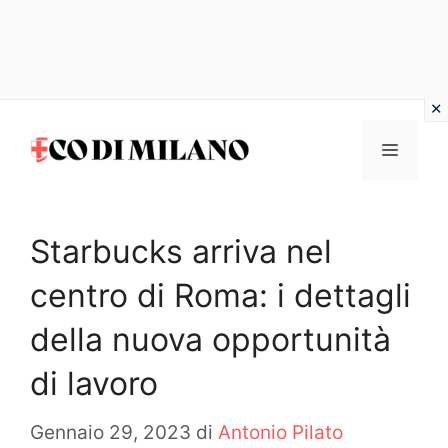
Vai
al
MENU
contenuto
Starbucks arriva nel
centro di Roma: i dettagli
della nuova opportunità
di lavoro
Gennaio 29, 2023
di
Antonio Pilato