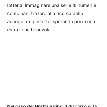
lotteria. Immaginare una serie di numeri e
combinarli tra loro alla ricerca delle
accoppiate perfette, sperando poi in una
estrazione benevola.
Nel caso del Gratta e vinci
il discorso si fa