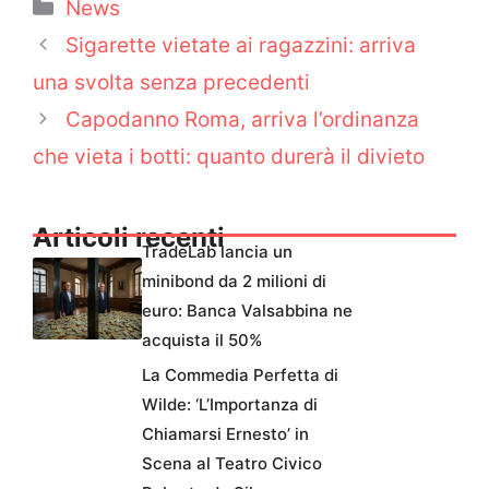
Categorie
News
Sigarette vietate ai ragazzini: arriva
una svolta senza precedenti
Capodanno Roma, arriva l’ordinanza
che vieta i botti: quanto durerà il divieto
Articoli recenti
TradeLab lancia un
minibond da 2 milioni di
euro: Banca Valsabbina ne
acquista il 50%
La Commedia Perfetta di
Wilde: ‘L’Importanza di
Chiamarsi Ernesto’ in
Scena al Teatro Civico