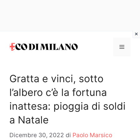
Vai
al
MENU
contenuto
Gratta e vinci, sotto
l’albero c’è la fortuna
inattesa: pioggia di soldi
a Natale
Dicembre 30, 2022
di
Paolo Marsico