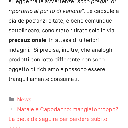
si legge tra le avvertenze “
sono pregati di
riportarlo al punto di vendita
“. Le capsule e
cialde poc’anzi citate, è bene comunque
sottolineare, sono state ritirate solo in via
precauzionale
, in attesa di ulteriori
indagini. Si precisa, inoltre, che analoghi
prodotti con lotto differente non sono
oggetto di richiamo e possono essere
tranquillamente consumati.
Categorie
News
Natale e Capodanno: mangiato troppo?
La dieta da seguire per perdere subito