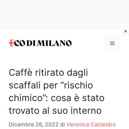
Vai
al
MENU
contenuto
Caffè ritirato dagli
scaffali per “rischio
chimico”: cosa è stato
trovato al suo interno
Dicembre 26, 2022
di
Veronica Caliandro