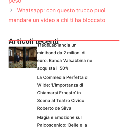
peso
Whatsapp: con questo trucco puoi
mandare un video a chi ti ha bloccato
Articoli recenti
TradeLab lancia un
minibond da 2 milioni di
euro: Banca Valsabbina ne
acquista il 50%
La Commedia Perfetta di
Wilde: ‘L’Importanza di
Chiamarsi Ernesto’ in
Scena al Teatro Civico
Roberto de Silva
Magia e Emozione sul
Palcoscenico: ‘Belle e la