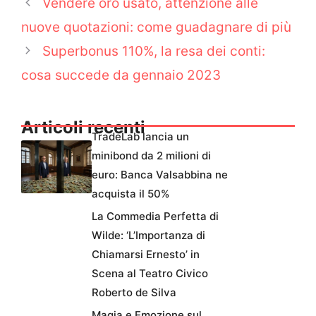
Vendere oro usato, attenzione alle
nuove quotazioni: come guadagnare di più
Superbonus 110%, la resa dei conti:
cosa succede da gennaio 2023
Articoli recenti
TradeLab lancia un
minibond da 2 milioni di
euro: Banca Valsabbina ne
acquista il 50%
La Commedia Perfetta di
Wilde: ‘L’Importanza di
Chiamarsi Ernesto’ in
Scena al Teatro Civico
Roberto de Silva
Magia e Emozione sul