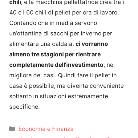
chili
, e la macchina pellettatrice crea tra i
40 e i 60 chili di pellet per ora di lavoro.
Contando che in media servono
un’ottantina di sacchi per inverno per
alimentare una caldaia,
ci vorranno
almeno tre stagioni per rientrare
completamente dell’investimento
, nel
migliore dei casi. Quindi fare il pellet in
casa è possibile, ma diventa conveniente
soltanto in situazioni estremamente
specifiche.
Categorie
Economia e Finanza