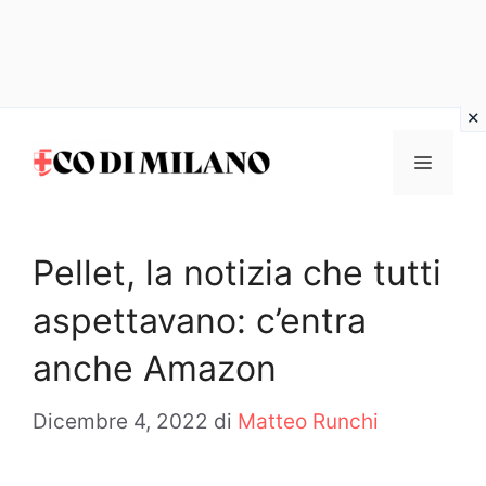
Vai
al
MENU
contenuto
Pellet, la notizia che tutti
aspettavano: c’entra
anche Amazon
Dicembre 4, 2022
di
Matteo Runchi