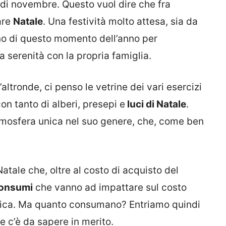
 di novembre. Questo vuol dire che fra
are
Natale
. Una festività molto attesa, sia da
ano di questo momento dell’anno per
a serenità con la propria famiglia.
’altronde, ci penso le vetrine dei vari esercizi
on tanto di alberi, presepi e
luci di Natale
.
atmosfera unica nel suo genere, che, come ben
atale che, oltre al costo di acquisto del
onsumi
che vanno ad impattare sul costo
ettrica. Ma quanto consumano? Entriamo quindi
e c’è da sapere in merito.