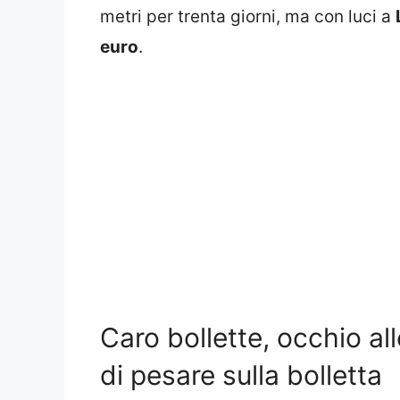
metri per trenta giorni, ma con luci a
euro
.
Caro bollette, occhio all
di pesare sulla bolletta