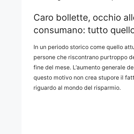
Caro bollette, occhio al
consumano: tutto quello
In un periodo storico come quello att
persone che riscontrano purtroppo dell
fine del mese. L’aumento generale dei 
questo motivo non crea stupore il fatt
riguardo al mondo del risparmio.