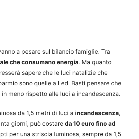
vanno a pesare sul bilancio famiglie. Tra
Natale che consumano energia
. Ma quanto
resserà sapere che le luci natalizie che
sparmio sono quelle a Led. Basti pensare che
 in meno rispetto alle luci a incandescenza.
minosa da 1,5 metri di luci a
incandescenza
,
enta giorni, può costare
da 10 euro fino ad
 opti per una striscia luminosa, sempre da 1,5