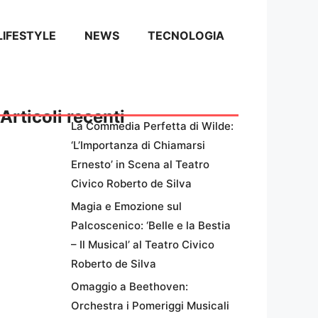
LIFESTYLE
NEWS
TECNOLOGIA
Articoli recenti
La Commedia Perfetta di Wilde:
‘L’Importanza di Chiamarsi
Ernesto’ in Scena al Teatro
Civico Roberto de Silva
Magia e Emozione sul
Palcoscenico: ‘Belle e la Bestia
– Il Musical’ al Teatro Civico
Roberto de Silva
Omaggio a Beethoven:
Orchestra i Pomeriggi Musicali