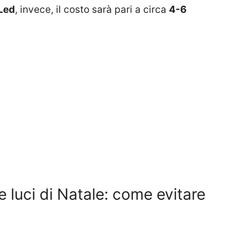
Led
, invece, il costo sarà pari a circa
4-6
e luci di Natale: come evitare