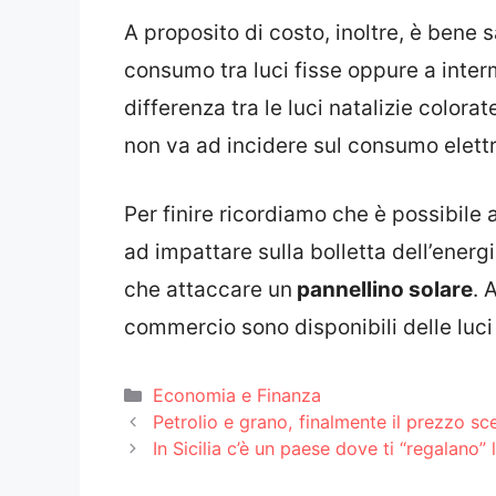
A proposito di costo, inoltre, è bene 
consumo tra luci fisse oppure a inter
differenza tra le luci natalizie colorat
non va ad incidere sul consumo elettr
Per finire ricordiamo che è possibile
ad impattare sulla bolletta dell’energi
che attaccare un
pannellino solare
. 
commercio sono disponibili delle luci 
Categorie
Economia e Finanza
Petrolio e grano, finalmente il prezzo s
In Sicilia c’è un paese dove ti “regalano” 