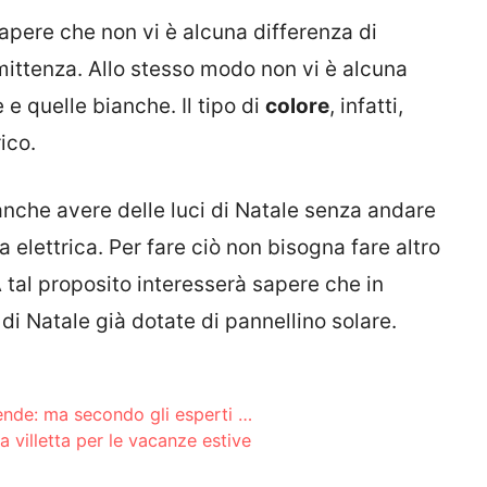
sapere che non vi è alcuna differenza di
mittenza. Allo stesso modo non vi è alcuna
e e quelle bianche. Il tipo di
colore
, infatti,
ico.
 anche avere delle luci di Natale senza andare
a elettrica. Per fare ciò non bisogna fare altro
A tal proposito interesserà sapere che in
di Natale già dotate di pannellino solare.
cende: ma secondo gli esperti …
la villetta per le vacanze estive