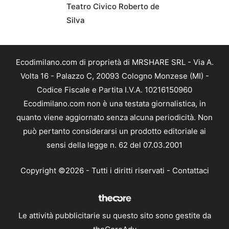
Teatro Civico Roberto de
Silva
Ecodimilano.com di proprietà di MRSHARE SRL - Via A.
Volta 16 - Palazzo C, 20093 Cologno Monzese (MI) -
Codice Fiscale e Partita I.V.A. 10216150960
Ecodimilano.com non è una testata giornalistica, in
quanto viene aggiornato senza alcuna periodicità. Non
può pertanto considerarsi un prodotto editoriale ai
sensi della legge n. 62 del 07.03.2001
Copyright ©2026 - Tutti i diritti riservati -
Contattaci
Le attività pubblicitarie su questo sito sono gestite da