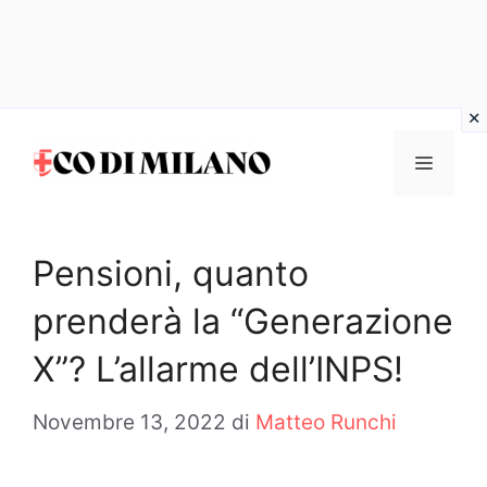
Vai
al
MENU
contenuto
Pensioni, quanto
prenderà la “Generazione
X”? L’allarme dell’INPS!
Novembre 13, 2022
di
Matteo Runchi