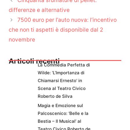
Cinquanta sfumature di pellet:
differenze e alternative
7500 euro per l’auto nuova: l’incentivo
che non ti aspetti è disponibile dal 2
novembre
Articoli recenti
La Commedia Perfetta di
Wilde: ‘L’Importanza di
Chiamarsi Ernesto’ in
Scena al Teatro Civico
Roberto de Silva
Magia e Emozione sul
Palcoscenico: ‘Belle e la
Bestia – Il Musical’ al
Teatro Civico Roberto de