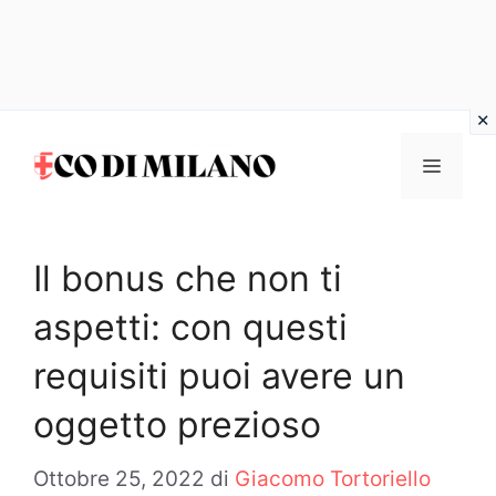
Vai
al
MENU
contenuto
Il bonus che non ti
aspetti: con questi
requisiti puoi avere un
oggetto prezioso
Ottobre 25, 2022
di
Giacomo Tortoriello