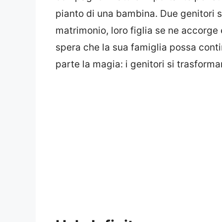
pianto di una bambina. Due genitori s
matrimonio, loro figlia se ne accorg
spera che la sua famiglia possa cont
parte la magia: i genitori si trasform