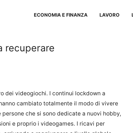
ECONOMIA E FINANZA
LAVORO
da recuperare
o dei videogiochi. I continui lockdown a
hanno cambiato totalmente il modo di vivere
 le persone che si sono dedicate a nuovi hobby,
ioni e proprio i videogames. I ricavi per