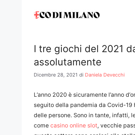
Vai
al
contenuto
I tre giochi del 2021 
assolutamente
Dicembre 28, 2021
di
Daniela Devecchi
L’anno 2020 è sicuramente l’anno d’or
seguito della pandemia da Covid-19 
delle persone. Sono in tante, infatti,
come
casino online slot
, vecchie pass