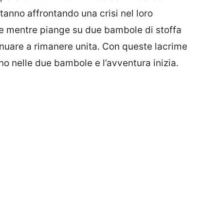
tanno affrontando una crisi nel loro
e e mentre piange su due bambole di stoffa
inuare a rimanere unita. Con queste lacrime
ano nelle due bambole e l’avventura inizia.