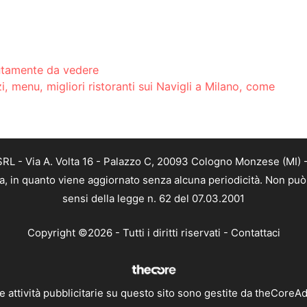
lutamente da vedere
i, menu, migliori ristoranti sui Navigli a Milano, come
L - Via A. Volta 16 - Palazzo C, 20093 Cologno Monzese (MI) - 
a, in quanto viene aggiornato senza alcuna periodicità. Non può 
sensi della legge n. 62 del 07.03.2001
Copyright ©2026 - Tutti i diritti riservati -
Contattaci
e attività pubblicitarie su questo sito sono gestite da theCoreA