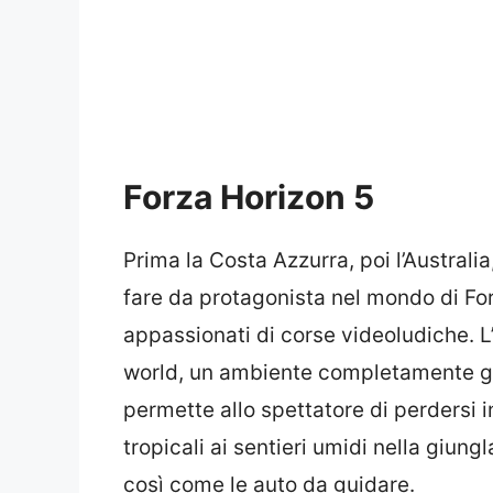
Forza Horizon 5
Prima la Costa Azzurra, poi l’Australi
fare da protagonista nel mondo di Forz
appassionati di corse videoludiche. L
world, un ambiente completamente gio
permette allo spettatore di perdersi 
tropicali ai sentieri umidi nella giung
così come le auto da guidare.