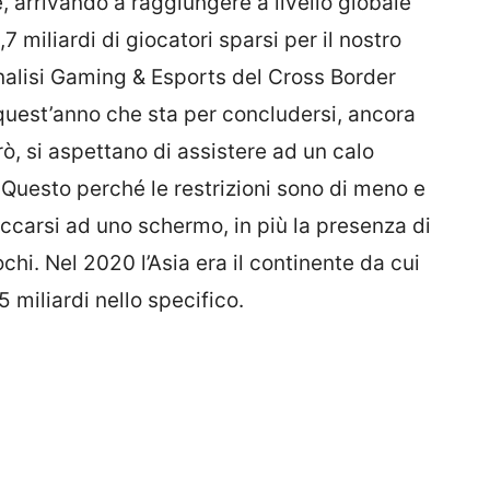
e, arrivando a raggiungere a livello globale
,7 miliardi di giocatori sparsi per il nostro
l’analisi Gaming & Esports del Cross Border
quest’anno che sta per concludersi, ancora
rò, si aspettano di assistere ad un calo
. Questo perché le restrizioni sono di meno e
ccarsi ad uno schermo, in più la presenza di
ochi. Nel 2020 l’Asia era il continente da cui
 miliardi nello specifico.