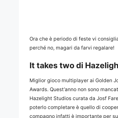
Ora che è periodo di feste vi consigl
perché no, magari da farvi regalare!
It takes two di Hazelig
Miglior gioco multiplayer ai Golden 
Awards. Quest’anno non sono mancati i
Hazelight Studios curata da Josf Fare
poterlo completare è quello di cooper
compagno infatti è importante per super