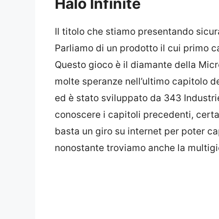
Halo Infinite
Il titolo che stiamo presentando sicu
Parliamo di un prodotto il cui primo 
Questo gioco è il diamante della Micr
molte speranze nell’ultimo capitolo de
ed è stato sviluppato da 343 Industrie
conoscere i capitoli precedenti, cer
basta un giro su internet per poter ca
nonostante troviamo anche la multigi