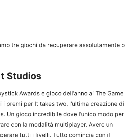
iamo tre giochi da recuperare assolutamente o
ht Studios
Joystick Awards e gioco dell’anno ai The Game
 premi per It takes two, l’ultima creazione di
s. Un gioco incredibile dove l’unico modo per
are con la modalità multiplayer. Avere un
are tutti i livelli. Tutto comincia con il