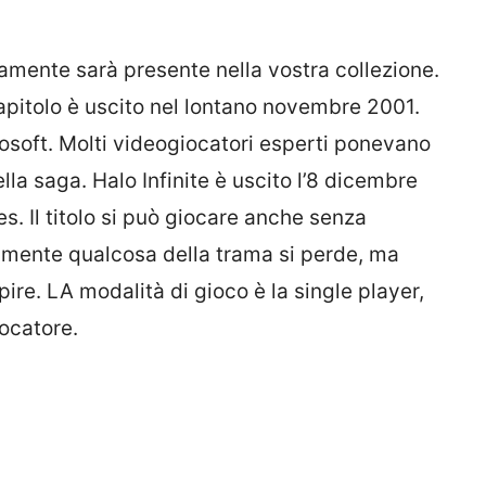
ramente sarà presente nella vostra collezione.
capitolo è uscito nel lontano novembre 2001.
osoft. Molti videogiocatori esperti ponevano
lla saga. Halo Infinite è uscito l’8 dicembre
s. Il titolo si può giocare anche senza
tamente qualcosa della trama si perde, ma
pire. LA modalità di gioco è la single player,
ocatore.