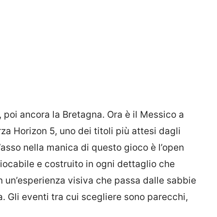
a, poi ancora la Bretagna. Ora è il Messico a
a Horizon 5, uno dei titoli più attesi dagli
’asso nella manica di questo gioco è l’open
cabile e costruito in ogni dettaglio che
in un’esperienza visiva che passa dalle sabbie
la. Gli eventi tra cui scegliere sono parecchi,