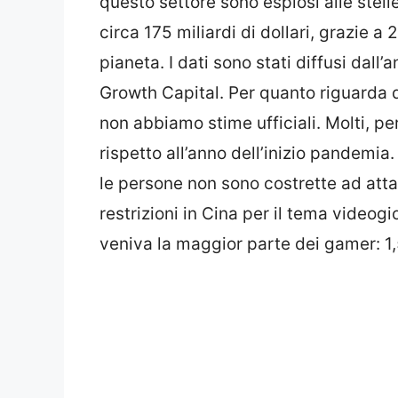
questo settore sono esplosi alle stell
circa 175 miliardi di dollari, grazie a 2
pianeta. I dati sono stati diffusi dal
Growth Capital. Per quanto riguarda 
non abbiamo stime ufficiali. Molti, pe
rispetto all’anno dell’inizio pandemia
le persone non sono costrette ad atta
restrizioni in Cina per il tema videogi
veniva la maggior parte dei gamer: 1,5