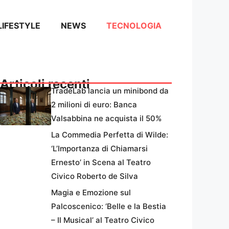
LIFESTYLE
NEWS
TECNOLOGIA
Articoli recenti
TradeLab lancia un minibond da
2 milioni di euro: Banca
Valsabbina ne acquista il 50%
La Commedia Perfetta di Wilde:
‘L’Importanza di Chiamarsi
Ernesto’ in Scena al Teatro
Civico Roberto de Silva
Magia e Emozione sul
Palcoscenico: ‘Belle e la Bestia
– Il Musical’ al Teatro Civico