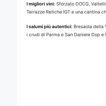
I migliori vini:
Sforzato DOCG, Valtelli
Terrazze Retiche IGT e una cantina ch
I salumi più autentici:
Bresaola della 
i crudi di Parma e San Daniele Dop e ta