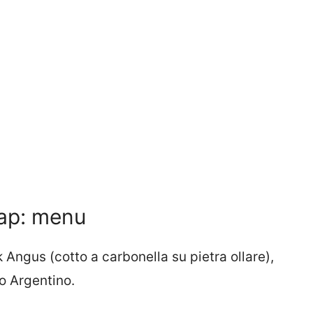
rap: menu
Angus (cotto a carbonella su pietra ollare),
o Argentino.