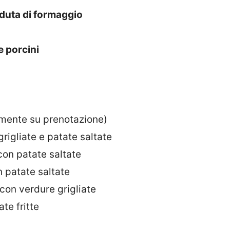
nduta di formaggio
e porcini
amente su prenotazione)
rigliate e patate saltate
con patate saltate
 patate saltate
 con verdure grigliate
te fritte