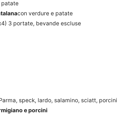
 patate
atalana
con verdure e patate
x4) 3 portate, bevande escluse
Parma, speck, lardo, salamino, sciatt, porcini
armigiano e porcini