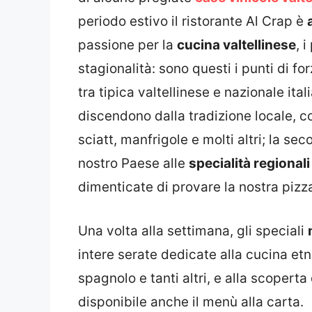
periodo estivo il ristorante Al Crap è
passione per la
cucina valtellinese
, 
stagionalità: sono questi i punti di fo
tra tipica valtellinese e nazionale ita
discendono dalla tradizione locale, c
sciatt, manfrigole e molti altri; la se
nostro Paese alle
specialità regionali
dimenticate di provare la nostra pizza
Una volta alla settimana, gli speciali
intere serate dedicate alla cucina e
spagnolo e tanti altri, e alla scoperta 
disponibile anche il menù alla carta.