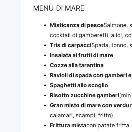
MENÙ DI MARE
Misticanza di pesce
Salmone, s
cocktail di gamberetti, alici, c
Tris di carpacci
Spada, tonno, 
Insalata ai frutti di mare
Cozze alla tarantina
Ravioli di spada con gamberi 
Spaghetti allo scoglio
Risotto zucchine gamberi
(min
Gran misto di mare con verdur
calamari, scampi, fritto)
Frittura mista
con patate fritta