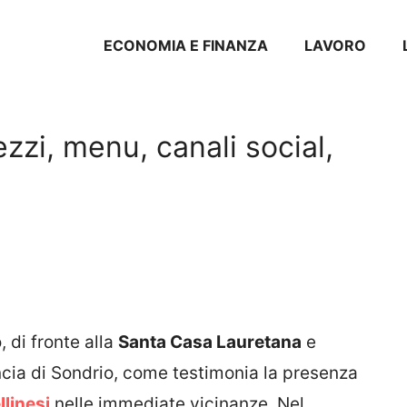
ECONOMIA E FINANZA
LAVORO
ezzi, menu, canali social,
, di fronte alla
Santa Casa Lauretana
e
incia di Sondrio, come testimonia la presenza
llinesi
nelle immediate vicinanze. Nel