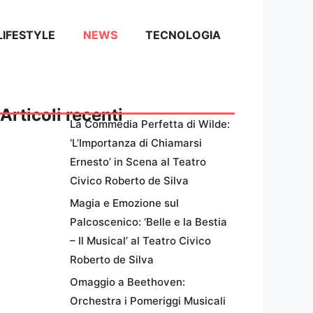
LIFESTYLE
NEWS
TECNOLOGIA
Articoli recenti
La Commedia Perfetta di Wilde:
‘L’Importanza di Chiamarsi
Ernesto’ in Scena al Teatro
Civico Roberto de Silva
Magia e Emozione sul
Palcoscenico: ‘Belle e la Bestia
– Il Musical’ al Teatro Civico
Roberto de Silva
Omaggio a Beethoven:
Orchestra i Pomeriggi Musicali