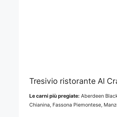
Tresivio ristorante Al C
Le carni più pregiate:
Aberdeen Black 
Chianina, Fassona Piemontese, Manz