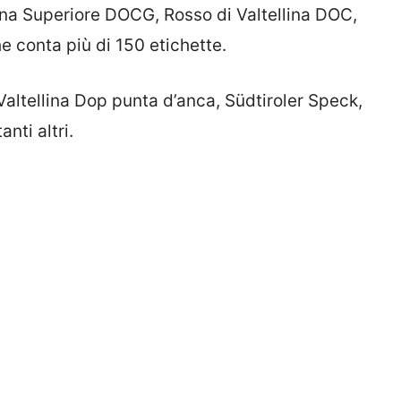
na Superiore DOCG, Rosso di Valtellina DOC,
e conta più di 150 etichette.
Valtellina Dop punta d’anca, Südtiroler Speck,
nti altri.