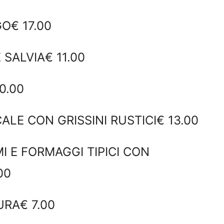
GO€ 17.00
SALVIA€ 11.00
0.00
LE CON GRISSINI RUSTICI€ 13.00
I E FORMAGGI TIPICI CON
00
RA€ 7.00