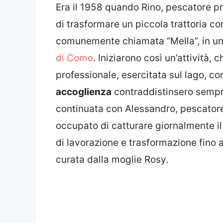
Era il 1958 quando Rino, pescatore pr
di trasformare un piccola trattoria con
comunemente chiamata “Mella”, in un
di Como
. Iniziarono così un’attività
professionale, esercitata sul lago, co
accoglienza
contraddistinsero sempre 
continuata con Alessandro, pescatore
occupato di catturare giornalmente il 
di lavorazione e trasformazione fino 
curata dalla moglie Rosy.