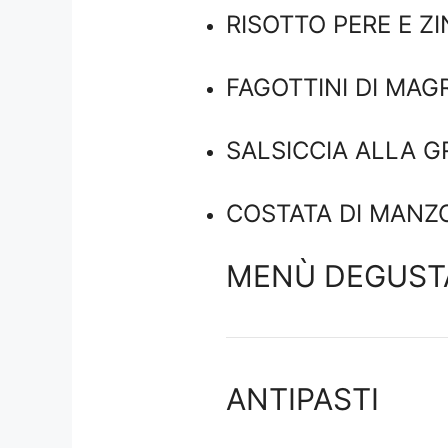
RISOTTO PERE E ZI
FAGOTTINI DI MAGR
SALSICCIA ALLA G
COSTATA DI MANZO
MENÙ DEGUSTA
ANTIPASTI