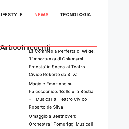
LIFESTYLE
NEWS
TECNOLOGIA
Articoli recenti
La Commedia Perfetta di Wilde:
‘L’Importanza di Chiamarsi
Ernesto’ in Scena al Teatro
Civico Roberto de Silva
Magia e Emozione sul
Palcoscenico: ‘Belle e la Bestia
– Il Musical’ al Teatro Civico
Roberto de Silva
Omaggio a Beethoven:
Orchestra i Pomeriggi Musicali