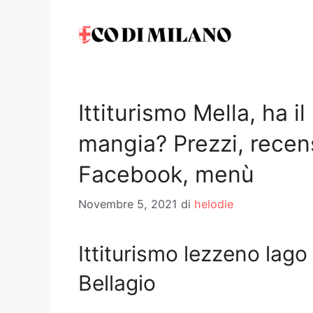
Vai
al
contenuto
Ittiturismo Mella, ha 
mangia? Prezzi, recen
Facebook, menù
Novembre 5, 2021
di
helodie
Ittiturismo lezzeno lago
Bellagio