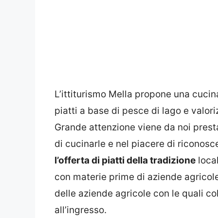
L’ittiturismo Mella propone una cucin
piatti a base di pesce di lago e valo
Grande attenzione viene da noi presta
di cucinarle e nel piacere di riconosce
l’offerta di piatti della tradizione
local
con materie prime di aziende agricole d
delle aziende agricole con le quali c
all’ingresso.