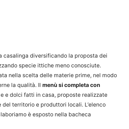
a casalinga diversificando la proposta dei
rizzando specie ittiche meno conosciute.
ta nella scelta delle materie prime, nel modo
rne la qualità. Il
menù si completa con
e e dolci fatti in casa, proposte realizzate
el territorio e produttori locali. L’elenco
ollaboriamo è esposto nella bacheca