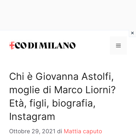
Vai
al
MENU
contenuto
Chi è Giovanna Astolfi,
moglie di Marco Liorni?
Età, figli, biografia,
Instagram
Ottobre 29, 2021
di
Mattia caputo