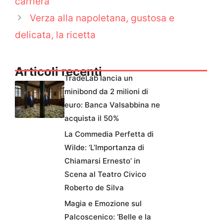
carriera
Verza alla napoletana, gustosa e
delicata, la ricetta
Articoli recenti
TradeLab lancia un
minibond da 2 milioni di
euro: Banca Valsabbina ne
acquista il 50%
La Commedia Perfetta di
Wilde: ‘L’Importanza di
Chiamarsi Ernesto’ in
Scena al Teatro Civico
Roberto de Silva
Magia e Emozione sul
Palcoscenico: ‘Belle e la