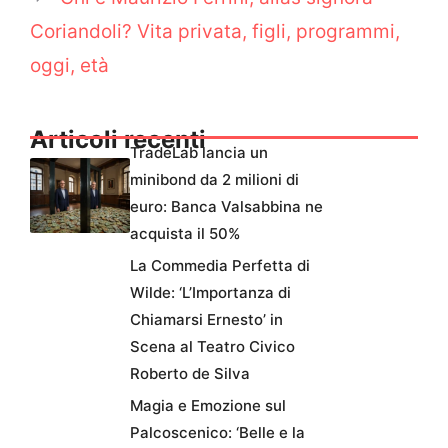
Coriandoli? Vita privata, figli, programmi,
oggi, età
Articoli recenti
TradeLab lancia un
minibond da 2 milioni di
euro: Banca Valsabbina ne
acquista il 50%
La Commedia Perfetta di
Wilde: ‘L’Importanza di
Chiamarsi Ernesto’ in
Scena al Teatro Civico
Roberto de Silva
Magia e Emozione sul
Palcoscenico: ‘Belle e la