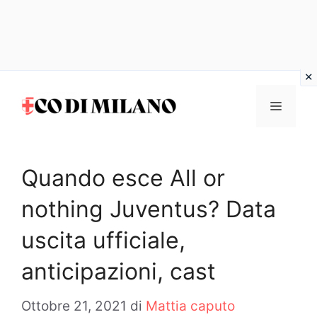
Vai
al
MENU
contenuto
Quando esce All or
nothing Juventus? Data
uscita ufficiale,
anticipazioni, cast
Ottobre 21, 2021
di
Mattia caputo