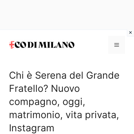
Vai
al
MENU
contenuto
Chi è Serena del Grande
Fratello? Nuovo
compagno, oggi,
matrimonio, vita privata,
Instagram