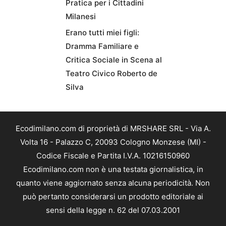
Pratica per i Cittadini
Milanesi
Erano tutti miei figli:
Dramma Familiare e
Critica Sociale in Scena al
Teatro Civico Roberto de
Silva
Ecodimilano.com di proprietà di MRSHARE SRL - Via A.
Volta 16 - Palazzo C, 20093 Cologno Monzese (MI) -
Codice Fiscale e Partita I.V.A. 10216150960
Ecodimilano.com non è una testata giornalistica, in
quanto viene aggiornato senza alcuna periodicità. Non
può pertanto considerarsi un prodotto editoriale ai
sensi della legge n. 62 del 07.03.2001