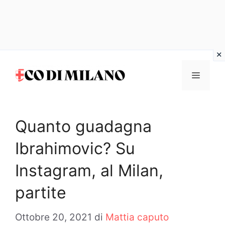
Vai
al
MENU
contenuto
Quanto guadagna
Ibrahimovic? Su
Instagram, al Milan,
partite
Ottobre 20, 2021
di
Mattia caputo