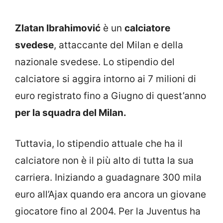
Zlatan Ibrahimović
è un
calciatore
svedese
, attaccante del Milan e della
nazionale svedese. Lo stipendio del
calciatore si aggira intorno ai 7 milioni di
euro registrato fino a Giugno di quest’anno
per la squadra del Milan.
Tuttavia, lo stipendio attuale che ha il
calciatore non è il più alto di tutta la sua
carriera. Iniziando a guadagnare 300 mila
euro all’Ajax quando era ancora un giovane
giocatore fino al 2004. Per la Juventus ha