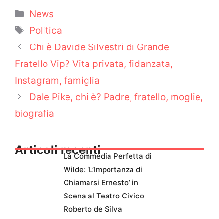
Categorie
News
Tag
Politica
Chi è Davide Silvestri di Grande
Fratello Vip? Vita privata, fidanzata,
Instagram, famiglia
Dale Pike, chi è? Padre, fratello, moglie,
biografia
Articoli recenti
La Commedia Perfetta di
Wilde: ‘L’Importanza di
Chiamarsi Ernesto’ in
Scena al Teatro Civico
Roberto de Silva