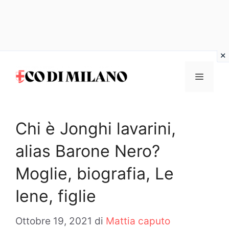
Vai
al
MENU
contenuto
Chi è Jonghi lavarini,
alias Barone Nero?
Moglie, biografia, Le
Iene, figlie
Ottobre 19, 2021
di
Mattia caputo