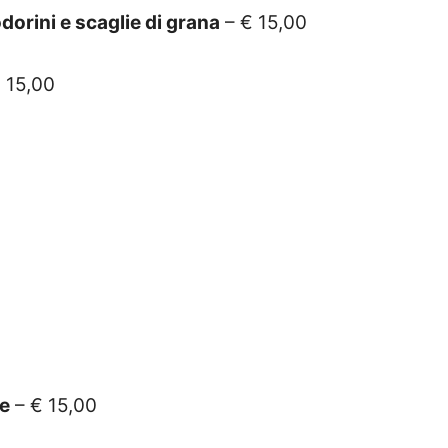
dorini e scaglie di grana
– € 15,00
 15,00
te
– € 15,00