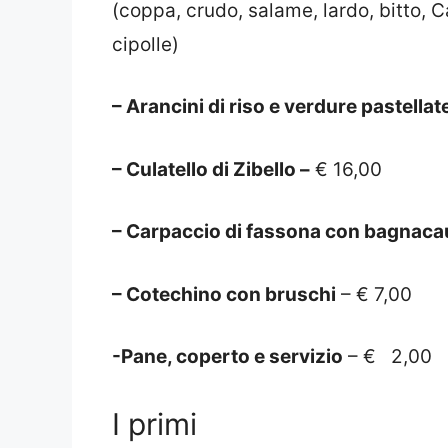
(coppa, crudo, salame, lardo, bitto,
cipolle)
– Arancini di riso e verdure pastellat
– Culatello di Zibello –
€ 16,00
– Carpaccio di fassona con bagnac
– Cotechino con bruschi
– € 7,00
-Pane, coperto e servizio
– € 2,00
I primi