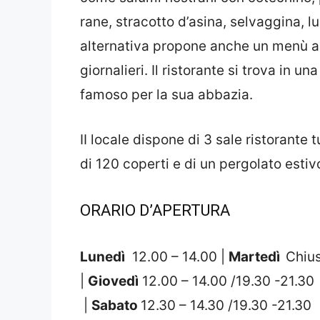
rane, stracotto d’asina, selvaggina, lu
alternativa propone anche un menù a 
giornalieri. Il ristorante si trova in u
famoso per la sua abbazia.
II locale dispone di 3 sale ristorant
di 120 coperti e di un pergolato estiv
ORARIO
D’APERTURA
Lunedì
12.00 – 14.00 |
Martedì
Chiu
|
Giovedì
12.00 – 14.00 /19.30 -21.30
|
Sabato
12.30 – 14.30 /19.30 -21.30