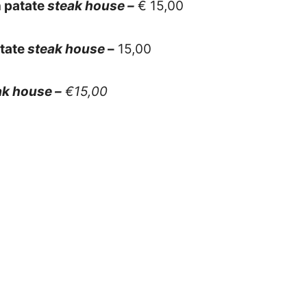
n patate
steak house –
€ 15,00
atate
steak house
–
15,00
ak house –
€15,00