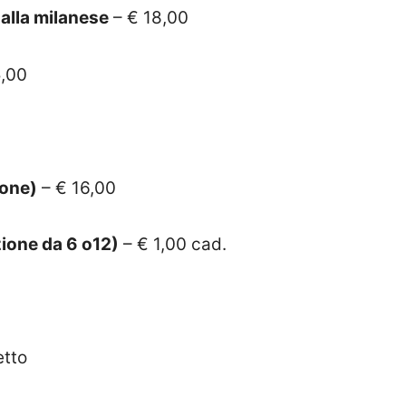
alla milanese
– € 18,00
,00
sone)
– € 16,00
ione da 6 o12)
– € 1,00 cad.
etto