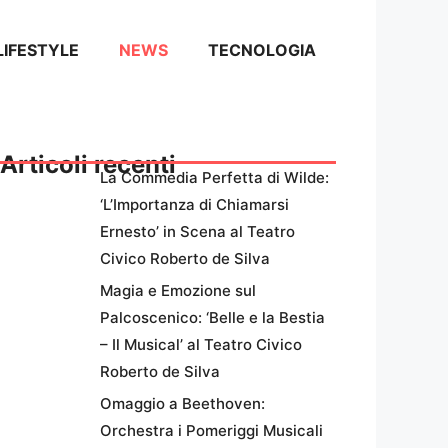
LIFESTYLE
NEWS
TECNOLOGIA
Articoli recenti
La Commedia Perfetta di Wilde:
‘L’Importanza di Chiamarsi
Ernesto’ in Scena al Teatro
Civico Roberto de Silva
Magia e Emozione sul
Palcoscenico: ‘Belle e la Bestia
– Il Musical’ al Teatro Civico
Roberto de Silva
Omaggio a Beethoven:
Orchestra i Pomeriggi Musicali