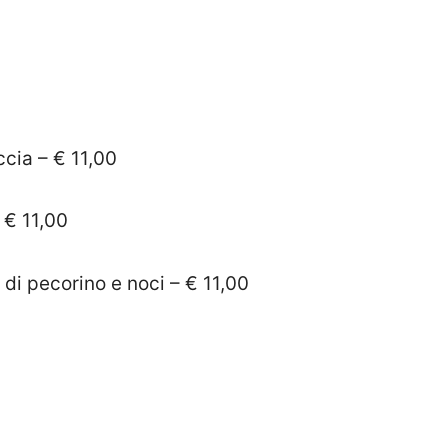
ccia – € 11,00
 € 11,00
di pecorino e noci – € 11,00