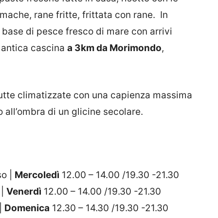
mache, rane fritte, frittata con rane. In
base di pesce fresco di mare con arrivi
na antica cascina
a 3km da Morimondo
,
e tutte climatizzate con una capienza massima
o all’ombra di un glicine secolare.
so |
Mercoledì
12.00 – 14.00 /19.30 -21.30
 |
Venerdì
12.00 – 14.00 /19.30 -21.30
 |
Domenica
12.30 – 14.30 /19.30 -21.30