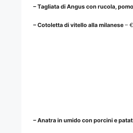
– Tagliata di Angus con rucola, pomo
– Cotoletta di vitello alla milanese
– €
– Anatra in umido con porcini e pata