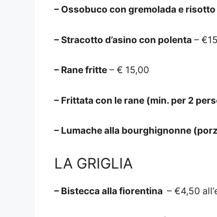
– Ossobuco con gremolada e risotto 
– Stracotto d’asino con polenta
– €15
– Rane fritte
– € 15,00
– Frittata con le rane (min. per 2 per
– Lumache alla bourghignonne (porz
LA GRIGLIA
– Bistecca alla fiorentina
– €4,50 all’