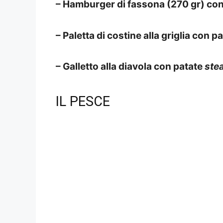
– Hamburger di fassona (270 gr) co
– Paletta di costine alla griglia con p
– Galletto alla diavola con patate
ste
IL PESCE