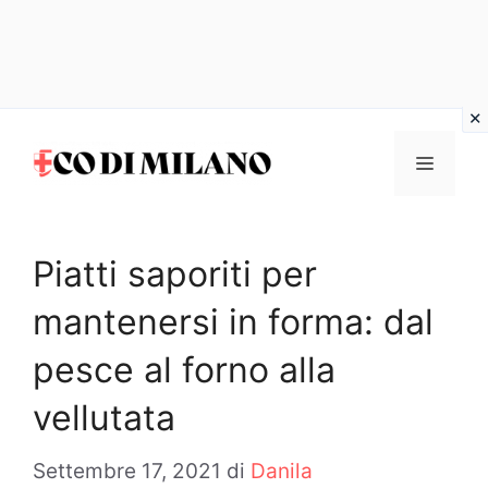
Vai
al
MENU
contenuto
Piatti saporiti per
mantenersi in forma: dal
pesce al forno alla
vellutata
Settembre 17, 2021
di
Danila