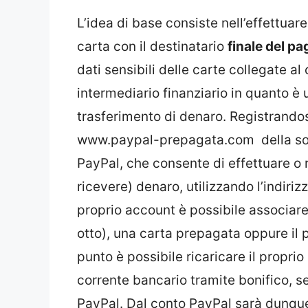
L’idea di base consiste nell’effettuar
carta con il destinatario
finale del p
dati sensibili delle carte collegate a
intermediario finanziario in quanto è 
trasferimento di denaro. Registrandos
www.paypal-prepagata.com della socie
PayPal, che consente di effettuare o r
ricevere) denaro, utilizzando l’indiriz
proprio account è possibile associare
otto), una carta prepagata oppure il 
punto è possibile ricaricare il propri
corrente bancario tramite bonifico, sen
PayPal. Dal conto PayPal sarà dunque 