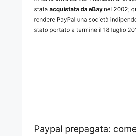
stata
acquistata da eBay
nel 2002; q
rendere PayPal una società indipenden
stato portato a termine il 18 luglio 20
Paypal prepagata: come