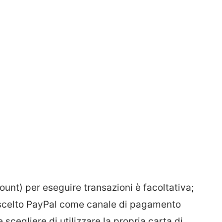
unt) per eseguire transazioni è facoltativa;
a scelto PayPal come canale di pagamento
scegliere di utilizzare la propria carta di