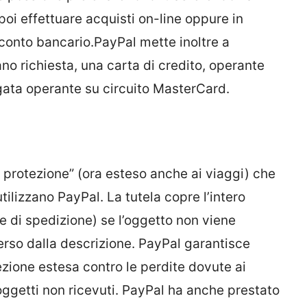
poi effettuare acquisti on-line oppure in
 conto bancario.PayPal mette inoltre a
ano richiesta, una carta di credito, operante
gata operante su circuito MasterCard.
protezione” (ora esteso anche ai viaggi) che
utilizzano PayPal. La tutela copre l’intero
e di spedizione) se l’oggetto non viene
erso dalla descrizione. PayPal garantisce
ezione estesa contro le perdite dovute ai
ggetti non ricevuti. PayPal ha anche prestato