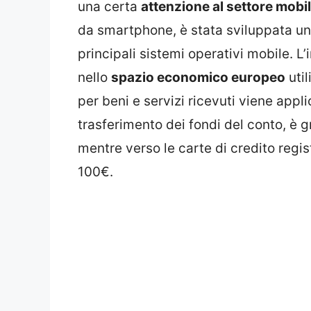
una certa
attenzione al settore mobi
da smartphone, è stata sviluppata un
principali sistemi operativi mobile. L
nello
spazio economico europeo
util
per beni e servizi ricevuti viene appli
trasferimento dei fondi del conto, è g
mentre verso le carte di credito regist
100€.