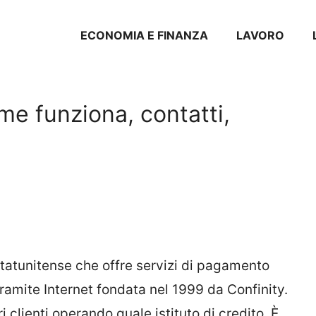
ECONOMIA E FINANZA
LAVORO
me funziona, contatti,
tatunitense che offre servizi di pagamento
tramite Internet fondata nel 1999 da Confinity.
pri clienti operando quale istituto di credito. È