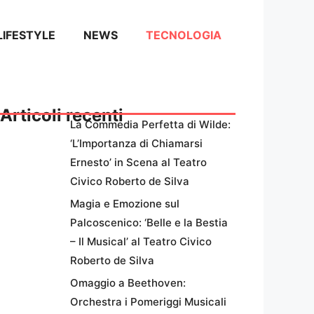
LIFESTYLE
NEWS
TECNOLOGIA
Articoli recenti
La Commedia Perfetta di Wilde:
‘L’Importanza di Chiamarsi
Ernesto’ in Scena al Teatro
Civico Roberto de Silva
Magia e Emozione sul
Palcoscenico: ‘Belle e la Bestia
– Il Musical’ al Teatro Civico
Roberto de Silva
Omaggio a Beethoven:
Orchestra i Pomeriggi Musicali