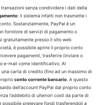
e transazioni senza condividere i dati della
agamento
: il sistema infatti non trasmette i
l conto. Sostanzialmente, PayPal è un
un fornitore di servizi di pagamento o
i gratuitamente presso il sito web
tà, è possibile aprire il proprio conto
icevere pagamenti, trasferire (inviare o
zo e-mail come identificativo. Al
 una carta di credito
(fino ad un massimo di
proprio
conto corrente bancario
. A questo
o saldo dell’account PayPal dal proprio conto
za l’addebito di ulteriori costi da parte di
possibile prelevare fondi trasferendoli a