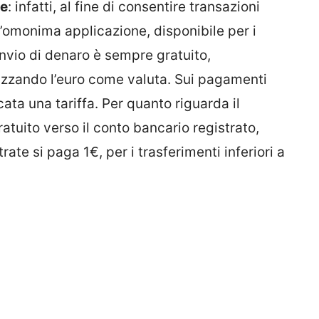
le
: infatti, al fine di consentire transazioni
’omonima applicazione, disponibile per i
’invio di denaro è sempre gratuito,
izzando l’euro come valuta. Sui pagamenti
cata una tariffa. Per quanto riguarda il
ratuito verso il conto bancario registrato,
rate si paga 1€, per i trasferimenti inferiori a