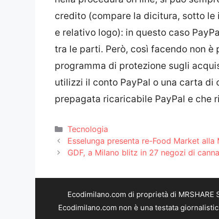
credito (compare la dicitura, sotto le
e relativo logo): in questo caso PayPa
tra le parti. Però, così facendo non è 
programma di protezione sugli acquisti
utilizzi il conto PayPal o una carta di
prepagata ricaricabile PayPal e che rip
Categorie
Tecnologia
Esselunga presenta re-Food Market alla
GDF, a Milano blitz in 27 negozi di cann
Ecodimilano.com di proprietà di MRSHARE SR
Ecodimilano.com non è una testata giornalistic