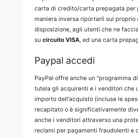
carta di credito/carta prepagata per 
maniera inversa riportarli sul proprio
disposizione, agli utenti che ne facci
su
circuito VISA
, ed una carta prepa
Paypal accedi
PayPal offre anche un “programma di 
tutela gli acquirenti e i venditori che 
importo dell’acquisto (incluse le spes
recapitato o è significativamente div
anche i venditori attraverso una prot
reclami per pagamenti fraudolenti e o