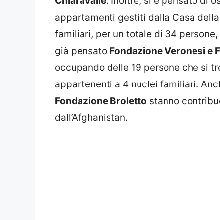
Chiaravalle
. Inoltre, si è pensato di o
appartamenti gestiti dalla Casa della
familiari, per un totale di 34 persone,
già pensato
Fondazione Veronesi e 
occupando delle 19 persone che si tro
appartenenti a 4 nuclei familiari. An
Fondazione Broletto
stanno contribue
dall’Afghanistan.