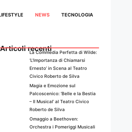
LIFESTYLE
NEWS
TECNOLOGIA
Articoli recenti
La Commedia Perfetta di Wilde:
‘L’Importanza di Chiamarsi
Ernesto’ in Scena al Teatro
Civico Roberto de Silva
Magia e Emozione sul
Palcoscenico: ‘Belle e la Bestia
– Il Musical’ al Teatro Civico
Roberto de Silva
Omaggio a Beethoven:
Orchestra i Pomeriggi Musicali