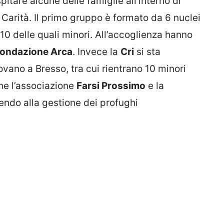
spitare alcune delle famiglie all’interno di
 Carità. Il primo gruppo è formato da 6 nuclei
 10 delle quali minori. All’accoglienza hanno
Fondazione Arca
. Invece la
Cri
si sta
vano a Bresso, tra cui rientrano 10 minori
che l’associazione
Farsi Prossimo
e la
ndo alla gestione dei profughi