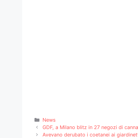
Categorie
News
GDF, a Milano blitz in 27 negozi di cann
Avevano derubato i coetanei ai giardinet