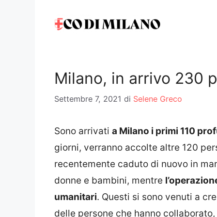
Vai
al
contenuto
Milano, in arrivo 230 
Settembre 7, 2021
di
Selene Greco
Sono arrivati
a Milano i primi 110 pro
giorni, verranno accolte altre 120 pe
recentemente caduto di nuovo in mano 
donne e bambini, mentre
l’operazione
umanitari
. Questi si sono venuti a cre
delle persone che hanno collaborato, d