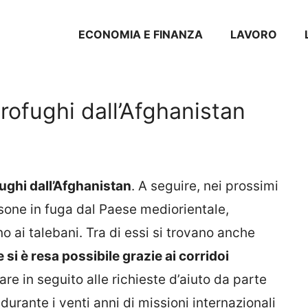
ECONOMIA E FINANZA
LAVORO
profughi dall’Afghanistan
fughi dall’Afghanistan
. A seguire, nei prossimi
rsone in fuga dal Paese mediorientale,
ai talebani. Tra di essi si trovano anche
 si è resa possibile grazie ai corridoi
are in seguito alle richieste d’aiuto da parte
urante i venti anni di missioni internazionali