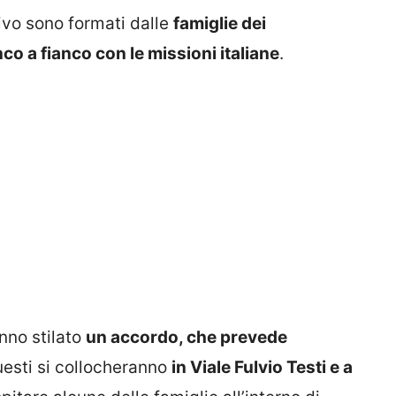
rivo sono formati dalle
famiglie dei
co a fianco con le missioni italiane
.
nno stilato
un accordo, che prevede
uesti si collocheranno
in Viale Fulvio Testi e a