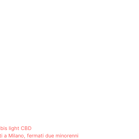
abis light CBD
ti a Milano, fermati due minorenni