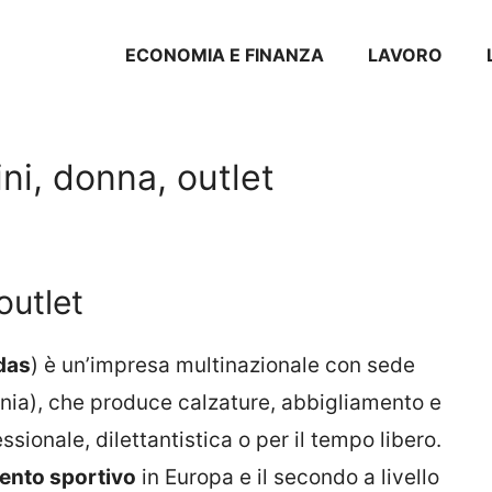
ECONOMIA E FINANZA
LAVORO
ni, donna, outlet
outlet
das
) è un’impresa multinazionale con sede
nia), che produce calzature, abbigliamento e
fessionale, dilettantistica o per il tempo libero.
ento sportivo
in Europa e il secondo a livello