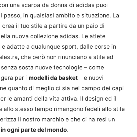
, con una scarpa da donna di adidas puoi
i passo, in qualsiasi ambito e situazione. La
 crea il tuo stile a partire da un paio di
della nuova collezione adidas. Le atlete
i e adatte a qualunque sport, dalle corse in
palestra, che però non rinunciano a stile ed
no senza sosta nuove tecnologie – come
ggera per i
modelli da basket
– e nuovi
ione quanto di meglio ci sia nel campo dei capi
r le amanti della vita attiva. Il design ed il
 allo stesso tempo rimangono fedeli allo stile
erizza il nostro marchio e che ci ha resi un
ti in ogni parte del mondo
.