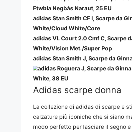
Ftwbla Negbás Naraut, 25 EU
adidas Stan Smith CF I, Scarpe da G
White/Cloud White/Core
adidas VL Court 2.0 Cmf C, Scarpe d
White/Vision Met./Super Pop
adidas Stan Smith J, Scarpe da Ginn
adidas Roguera J, Scarpe da Ginnas
White, 38 EU
Adidas scarpe donna
La collezione di adidas di scarpe e s
calzature più iconiche che si siano mai
modo perfetto per lasciare il segno e