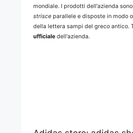
mondiale. I prodotti dell’azienda sono 
strisce
parallele e disposte in modo 
della lettera sampi del greco antico.
ufficiale
dell’azienda.
Adidas store: adidas sh