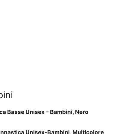
ini
ica Basse Unisex – Bambini, Nero
innastica Unisex-Bambini, Multicolore