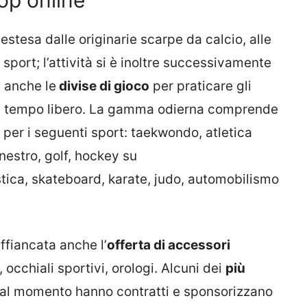
stesa dalle originarie scarpe da calcio, alle
port; l’attività si è inoltre successivamente
e anche le
divise di gioco
per praticare gli
 il tempo libero. La gamma odierna comprende
per i seguenti sport: taekwondo, atletica
anestro, golf, hockey su
astica, skateboard, karate, judo, automobilismo
ffiancata anche l’
offerta di accessori
 occhiali sportivi, orologi. Alcuni dei
più
al momento hanno contratti e sponsorizzano