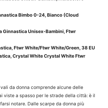
innastica Bimbo 0-24, Bianco (Cloud
a Ginnastica Unisex-Bambini, Ftwr
astica, Ftwr White/Ftwr White/Green, 38 EU
tica, Crystal White Crystal White Ftwr
tivali da donna comprende alcune delle
 viste a spasso per le strade della città: è il
 farsi notare. Dalle scarpe da donna più