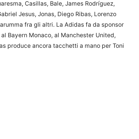
uaresma, Casillas, Bale, James Rodríguez,
Gabriel Jesus, Jonas, Diego Ribas, Lorenzo
arumma fra gli altri. La Adidas fa da sponsor
s, al Bayern Monaco, al Manchester United,
didas produce ancora tacchetti a mano per Toni