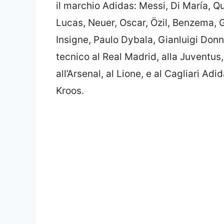
il marchio Adidas: Messi, Di María, Q
Lucas, Neuer, Oscar, Özil, Benzema, 
Insigne, Paulo Dybala, Gianluigi Donn
tecnico al Real Madrid, alla Juventu
all’Arsenal, al Lione, e al Cagliari A
Kroos.