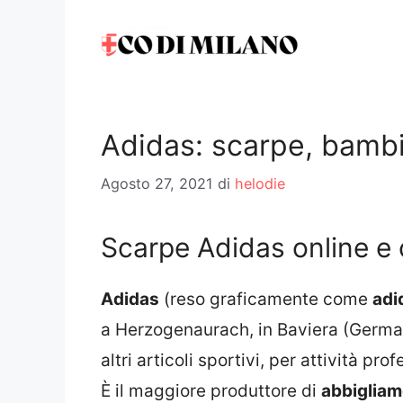
Vai
al
contenuto
Adidas: scarpe, bambi
Agosto 27, 2021
di
helodie
Scarpe Adidas online e 
Adidas
(reso graficamente come
adi
a Herzogenaurach, in Baviera (Germa
altri articoli sportivi, per attività pro
È il maggiore produttore di
abbigliam