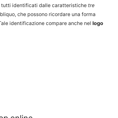
tutti identificati dalle caratteristiche
tre
obliquo, che possono ricordare una forma
 Tale identificazione compare anche nel
logo
op online