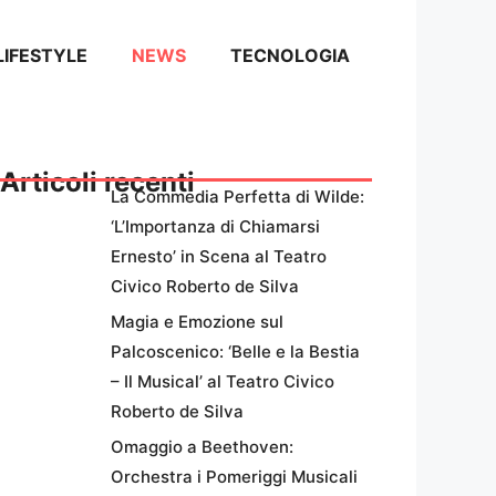
LIFESTYLE
NEWS
TECNOLOGIA
Articoli recenti
La Commedia Perfetta di Wilde:
‘L’Importanza di Chiamarsi
Ernesto’ in Scena al Teatro
Civico Roberto de Silva
Magia e Emozione sul
Palcoscenico: ‘Belle e la Bestia
– Il Musical’ al Teatro Civico
Roberto de Silva
Omaggio a Beethoven:
Orchestra i Pomeriggi Musicali