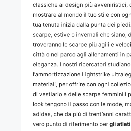
classiche ai design più avveniristici
mostrare al mondo il tuo stile con ogn
tua tenuta inizia dalla punta dei piedi:
scarpe, estive o invernali che siano, 
troveranno le scarpe più agili e veloc
città o nel parco agli allenamenti in 
eleganza. I nostri ricercatori studia
l’ammortizzazione Lightstrike ultrale
materiali, per offrire con ogni collez
di vestiario e delle scarpe femminili pe
look tengono il passo con le mode, ma
adidas, che da più di trent’anni caratt
vero punto di riferimento per
gli atle