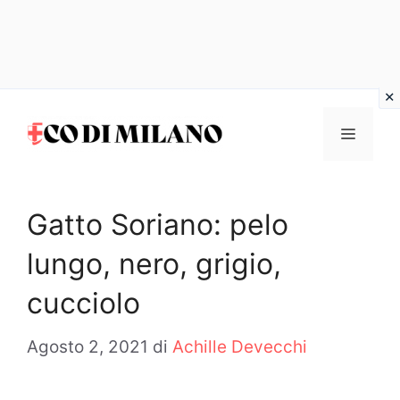
Vai
al
MENU
contenuto
Gatto Soriano: pelo
lungo, nero, grigio,
cucciolo
Agosto 2, 2021
di
Achille Devecchi