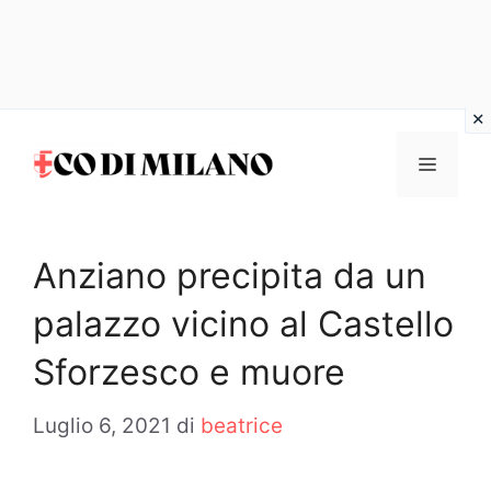
Vai
al
MENU
contenuto
Anziano precipita da un
palazzo vicino al Castello
Sforzesco e muore
Luglio 6, 2021
di
beatrice