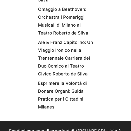
Omaggio a Beethoven:
Orchestra i Pomeriggi
Musicali di Milano al
Teatro Roberto de Silva
Ale & Franz Capitol’ho: Un
Viaggio Ironico nella
Trentennale Carriera del
Duo Comico al Teatro
Civico Roberto de Silva
Esprimere la Volontà di
Donare Organi: Guida
Pratica per i Cittadini
Milanesi
Ecodimilano.com di proprietà di MRSHARE SRL - Via A.