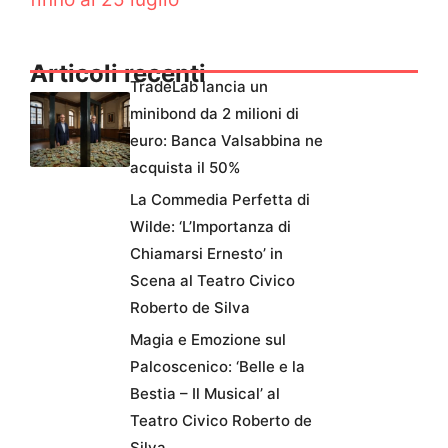
Articoli recenti
TradeLab lancia un
minibond da 2 milioni di
euro: Banca Valsabbina ne
acquista il 50%
La Commedia Perfetta di
Wilde: ‘L’Importanza di
Chiamarsi Ernesto’ in
Scena al Teatro Civico
Roberto de Silva
Magia e Emozione sul
Palcoscenico: ‘Belle e la
Bestia – Il Musical’ al
Teatro Civico Roberto de
Silva