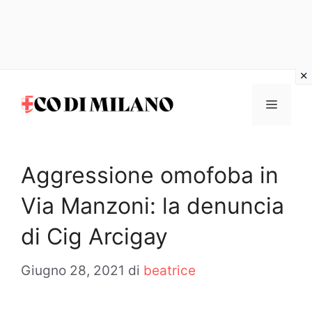
Vai
al
MENU
contenuto
Aggressione omofoba in
Via Manzoni: la denuncia
di Cig Arcigay
Giugno 28, 2021
di
beatrice