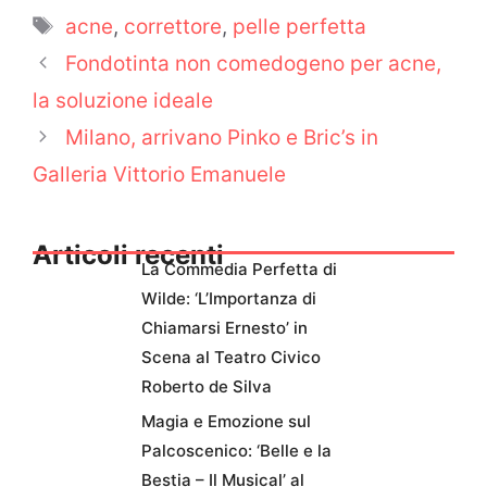
Tag
acne
,
correttore
,
pelle perfetta
Fondotinta non comedogeno per acne,
la soluzione ideale
Milano, arrivano Pinko e Bric’s in
Galleria Vittorio Emanuele
Articoli recenti
La Commedia Perfetta di
Wilde: ‘L’Importanza di
Chiamarsi Ernesto’ in
Scena al Teatro Civico
Roberto de Silva
Magia e Emozione sul
Palcoscenico: ‘Belle e la
Bestia – Il Musical’ al