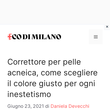
Vai
al
MENU
contenuto
Correttore per pelle
acneica, come scegliere
il colore giusto per ogni
inestetismo
Giugno 23, 2021
di
Daniela Devecchi