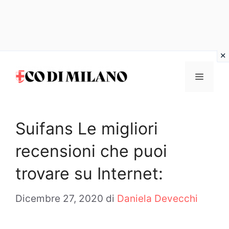
Vai
al
MENU
contenuto
Suifans Le migliori
recensioni che puoi
trovare su Internet:
Dicembre 27, 2020
di
Daniela Devecchi