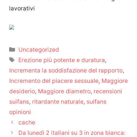
lavorativi
Categorie
Uncategorized
Tag
Erezione più potente e duratura
,
Incrementa la soddisfazione del rapporto
,
Incremento del piacere sessuale
,
Maggiore
desiderio
,
Maggiore diametro
,
recensioni
suifans
,
ritardante naturale
,
suifans
opinioni
cache
Da lunedì 2 italiani su 3 in zona bianca: