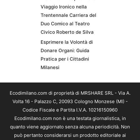
Viaggio Ironico nella
Trentennale Carriera del
Duo Comico al Teatro
Civico Roberto de Silva
Esprimere la Volontà di
Donare Organi: Guida
Pratica per i Cittadini
Milanesi
Ecodimilano.com di proprietà di MRSHARE SRL - Via A.
Volta 16 - Palazzo C, 20093 Cologno Monzese (MI) -
Codice Fiscale e Partita I.V.A. 10216150960
Ecodimilano.com non è una testata giornalistica, in
quanto viene aggiornato senza alcuna periodicità. Non
può pertanto considerarsi un prodotto editoriale ai