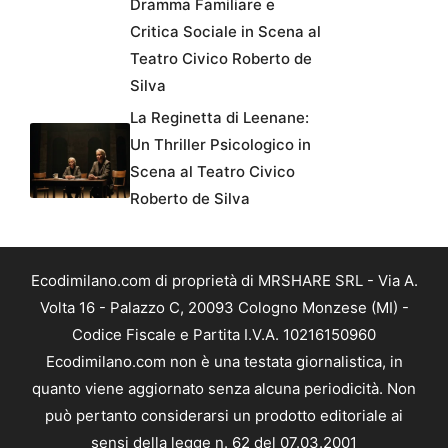
Dramma Familiare e
Critica Sociale in Scena al
Teatro Civico Roberto de
Silva
La Reginetta di Leenane:
Un Thriller Psicologico in
Scena al Teatro Civico
Roberto de Silva
Ecodimilano.com di proprietà di MRSHARE SRL - Via A.
Volta 16 - Palazzo C, 20093 Cologno Monzese (MI) -
Codice Fiscale e Partita I.V.A. 10216150960
Ecodimilano.com non è una testata giornalistica, in
quanto viene aggiornato senza alcuna periodicità. Non
può pertanto considerarsi un prodotto editoriale ai
sensi della legge n. 62 del 07.03.2001