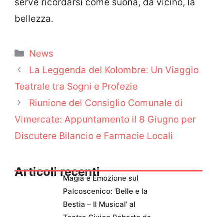
serve ricordarsi come suona, da vicino, la
bellezza.
Categorie
News
La Leggenda del Kolombre: Un Viaggio
Teatrale tra Sogni e Profezie
Riunione del Consiglio Comunale di
Vimercate: Appuntamento il 8 Giugno per
Discutere Bilancio e Farmacie Locali
Articoli recenti
Magia e Emozione sul
Palcoscenico: ‘Belle e la
Bestia – Il Musical’ al