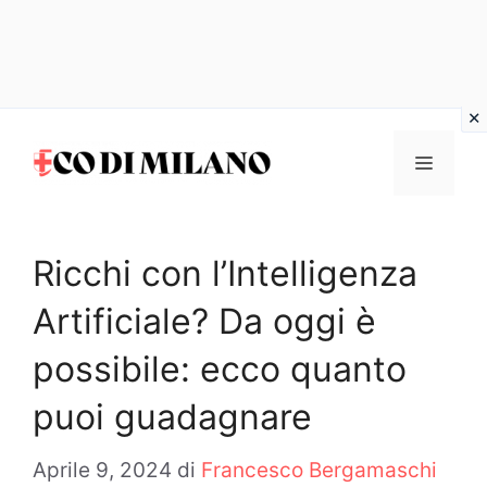
Vai
al
MENU
contenuto
Ricchi con l’Intelligenza
Artificiale? Da oggi è
possibile: ecco quanto
puoi guadagnare
Aprile 9, 2024
di
Francesco Bergamaschi