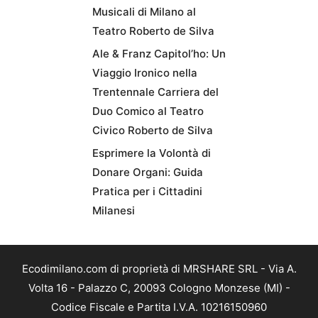
Musicali di Milano al
Teatro Roberto de Silva
Ale & Franz Capitol’ho: Un
Viaggio Ironico nella
Trentennale Carriera del
Duo Comico al Teatro
Civico Roberto de Silva
Esprimere la Volontà di
Donare Organi: Guida
Pratica per i Cittadini
Milanesi
Ecodimilano.com di proprietà di MRSHARE SRL - Via A.
Volta 16 - Palazzo C, 20093 Cologno Monzese (MI) -
Codice Fiscale e Partita I.V.A. 10216150960