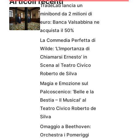
Articoli recenti
TradeLab lancia un
minibond da 2 milioni di
euro: Banca Valsabbina ne
acquista il 50%
La Commedia Perfetta di
Wilde: ‘L’Importanza di
Chiamarsi Ernesto’ in
Scena al Teatro Civico
Roberto de Silva
Magia e Emozione sul
Palcoscenico: ‘Belle e la
Bestia – Il Musical’ al
Teatro Civico Roberto de
Silva
Omaggio a Beethoven:
Orchestra i Pomeriggi