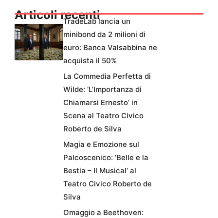
Articoli recenti
TradeLab lancia un
minibond da 2 milioni di
euro: Banca Valsabbina ne
acquista il 50%
La Commedia Perfetta di
Wilde: ‘L’Importanza di
Chiamarsi Ernesto’ in
Scena al Teatro Civico
Roberto de Silva
Magia e Emozione sul
Palcoscenico: ‘Belle e la
Bestia – Il Musical’ al
Teatro Civico Roberto de
Silva
Omaggio a Beethoven: