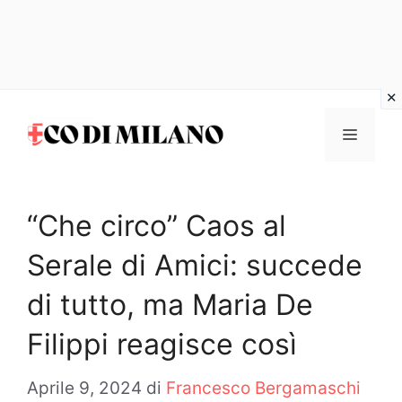
Vai
al
MENU
contenuto
“Che circo” Caos al
Serale di Amici: succede
di tutto, ma Maria De
Filippi reagisce così
Aprile 9, 2024
di
Francesco Bergamaschi