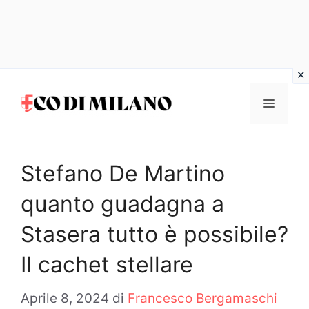
Vai
al
MENU
contenuto
Stefano De Martino
quanto guadagna a
Stasera tutto è possibile?
Il cachet stellare
Aprile 8, 2024
di
Francesco Bergamaschi