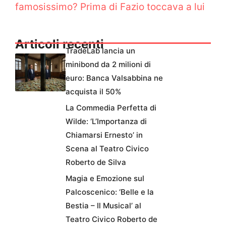
famosissimo? Prima di Fazio toccava a lui
Articoli recenti
TradeLab lancia un
minibond da 2 milioni di
euro: Banca Valsabbina ne
acquista il 50%
La Commedia Perfetta di
Wilde: ‘L’Importanza di
Chiamarsi Ernesto’ in
Scena al Teatro Civico
Roberto de Silva
Magia e Emozione sul
Palcoscenico: ‘Belle e la
Bestia – Il Musical’ al
Teatro Civico Roberto de