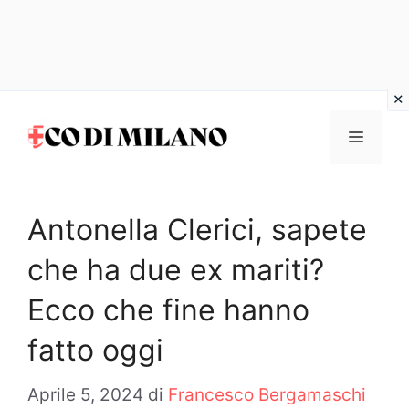
Vai
al
MENU
contenuto
Antonella Clerici, sapete
che ha due ex mariti?
Ecco che fine hanno
fatto oggi
Aprile 5, 2024
di
Francesco Bergamaschi