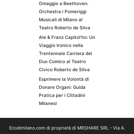
Omaggio a Beethoven:
Orchestra i Pomeriggi
Musicali di Milano al
Teatro Roberto de Silva
Ale & Franz Capitol’ho: Un
Viaggio Ironico nella
Trentennale Carriera del
Duo Comico al Teatro
Civico Roberto de Silva
Esprimere la Volontà di
Donare Organi: Guida
Pratica per i Cittadini
Milanesi
Ecodimilano.com di proprietà di MRSHARE SRL - Via A.