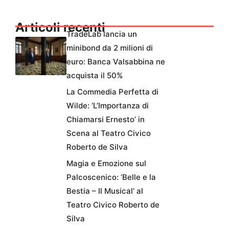
Articoli recenti
TradeLab lancia un
minibond da 2 milioni di
euro: Banca Valsabbina ne
acquista il 50%
La Commedia Perfetta di
Wilde: ‘L’Importanza di
Chiamarsi Ernesto’ in
Scena al Teatro Civico
Roberto de Silva
Magia e Emozione sul
Palcoscenico: ‘Belle e la
Bestia – Il Musical’ al
Teatro Civico Roberto de
Silva