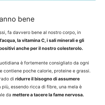
 fanno bene
si, fa davvero bene al nostro corpo, in
l’acqua, la vitamina C, i sali minerali e gli
positivi anche per il nostro colesterolo.
quotidiana è fortemente consigliato da ogni
ne contiene poche calorie, proteine e grassi.
rado di
ridurre il bisogno di assumere
 più, essendo ricca di fibre, una mela è
ale da
mettere a tacere la fame nervosa.