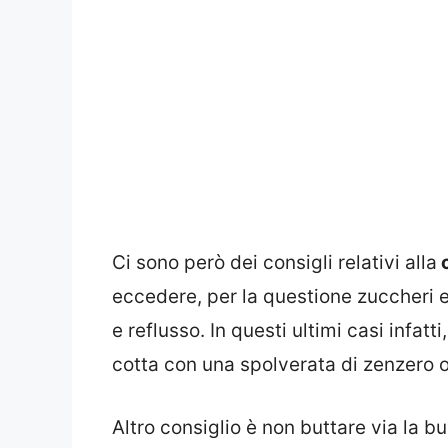
Ci sono però dei consigli relativi alla
c
eccedere, per la questione zuccheri e f
e reflusso. In questi ultimi casi infat
cotta con una spolverata di zenzero o
Altro consiglio è non buttare via la b