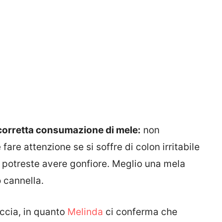
orretta consumazione di mele:
non
are attenzione se si soffre di colon irritabile
ti, potreste avere gonfiore. Meglio una mela
 cannella.
uccia, in quanto
Melinda
ci conferma che