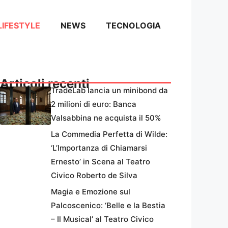
LIFESTYLE
NEWS
TECNOLOGIA
Articoli recenti
TradeLab lancia un minibond da
2 milioni di euro: Banca
Valsabbina ne acquista il 50%
La Commedia Perfetta di Wilde:
‘L’Importanza di Chiamarsi
Ernesto’ in Scena al Teatro
Civico Roberto de Silva
Magia e Emozione sul
Palcoscenico: ‘Belle e la Bestia
– Il Musical’ al Teatro Civico