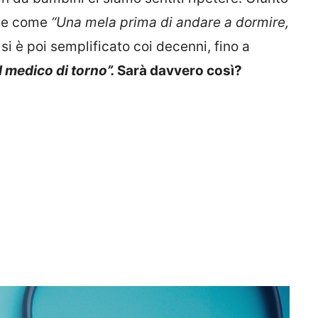
ale come
“Una mela prima di andare a dormire,
,
si è poi semplificato coi decenni, fino a
l medico di torno”.
Sarà davvero così?