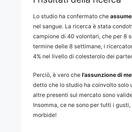
Lo studio ha confermato che
assumere
nel sangue. La ricerca è stata condott
campione di 40 volontari, che per 8 s
termine delle 8 settimane, i ricercat
4% nel livello di colesterolo dei parte
Perciò, è vero che
l’assunzione di mel
detto che lo studio ha coinvolto solo
altre presenti sul mercato sono valide
Insomma, ce ne sono per tutti i gusti, 
morbide!