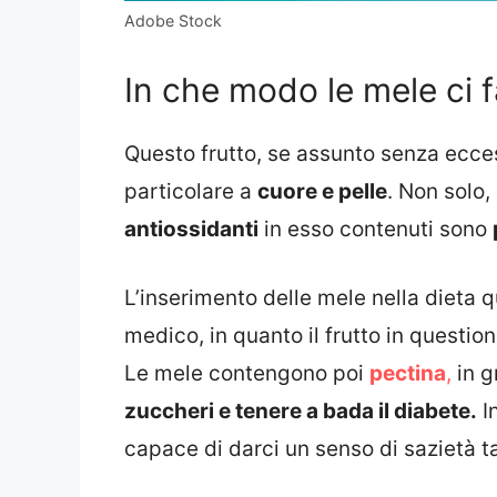
Adobe Stock
In che modo le mele ci
Questo frutto, se assunto senza ecces
particolare a
cuore e pelle
. Non solo,
antiossidanti
in esso contenuti sono
L’inserimento delle mele nella dieta 
medico, in quanto il frutto in questio
Le mele contengono poi
pectina
,
in g
zuccheri e tenere a bada il diabete.
In
capace di darci un senso di sazietà t