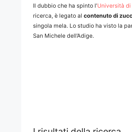
Il dubbio che ha spinto l’
Università d
ricerca, è legato al
contenuto di zuc
singola mela. Lo studio ha visto la 
San Michele dell’Adige.
I risultati della ricerca