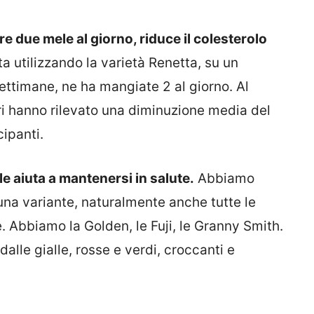
 due mele al giorno, riduce il colesterolo
a utilizzando la varietà Renetta, su un
ettimane, ne ha mangiate 2 al giorno. Al
ori hanno rilevato una diminuzione media del
cipanti.
e aiuta a mantenersi in salute.
Abbiamo
 una variante, naturalmente anche tutte le
. Abbiamo la Golden, le Fuji, le Granny Smith.
dalle gialle, rosse e verdi, croccanti e