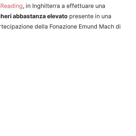
i Reading
, in Inghilterra a effettuare una
cheri abbastanza elevato
presente in una
partecipazione della Fonazione Emund Mach di