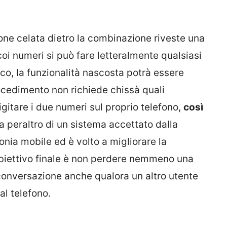
one celata dietro la combinazione riveste una
 coi numeri si può fare letteralmente qualsiasi
ico, la funzionalità nascosta potrà essere
procedimento non richiede chissà quali
itare i due numeri sul proprio telefono,
così
tta peraltro di un sistema accettato dalla
onia mobile ed è volto a migliorare la
L’obiettivo finale è non perdere nemmeno una
onversazione anche qualora un altro utente
l telefono.