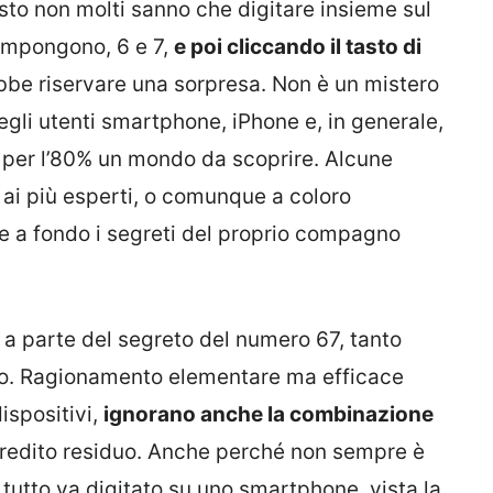
esto non molti sanno che digitare insieme sul
compongono, 6 e 7,
e poi cliccando il tasto di
bbe riservare una sorpresa. Non è un mistero
gli utenti smartphone, iPhone e, in generale,
no per l’80% un mondo da scoprire. Alcune
n ai più esperti, o comunque a coloro
 a fondo i segreti del proprio compagno
o a parte del segreto del numero 67, tanto
iano. Ragionamento elementare ma efficace
ispositivi,
ignorano anche la combinazione
 credito residuo. Anche perché non sempre è
 tutto va digitato su uno smartphone, vista la