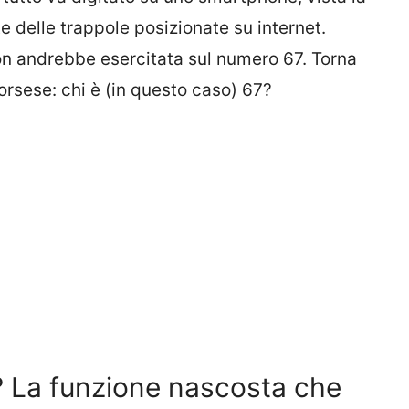
te delle trappole posizionate su internet.
on andrebbe esercitata sul numero 67. Torna
Scorsese: chi è (in questo caso) 67?
o? La funzione nascosta che