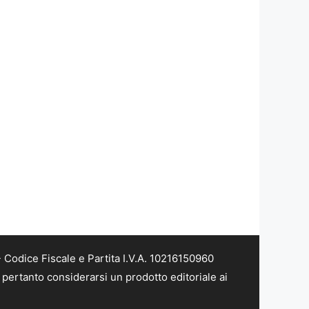
Codice Fiscale e Partita I.V.A. 10216150960
pertanto considerarsi un prodotto editoriale ai