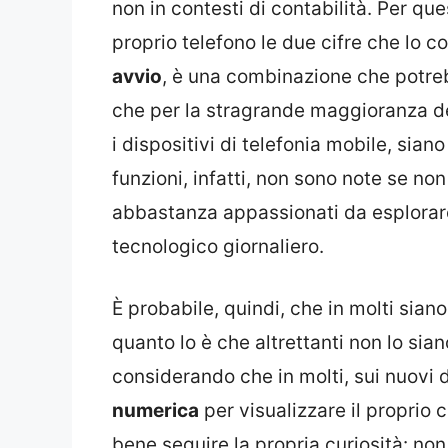
non in contesti di contabilità. Per qu
proprio telefono le due cifre che lo 
avvio
, è una combinazione che potre
che per la stragrande maggioranza de
i dispositivi di telefonia mobile, sia
funzioni, infatti, non sono note se no
abbastanza appassionati da esplorare
tecnologico giornaliero.
È probabile, quindi, che in molti sian
quanto lo è che altrettanti non lo s
considerando che in molti, sui nuovi d
numerica
per visualizzare il proprio
bene seguire la propria curiosità: non