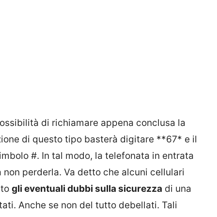
ossibilità di richiamare appena conclusa la
ione di questo tipo basterà digitare **67* e il
mbolo #. In tal modo, la telefonata in entrata
da non perderla. Va detto che alcuni cellulari
sto
gli eventuali dubbi sulla sicurezza
di una
ati. Anche se non del tutto debellati. Tali