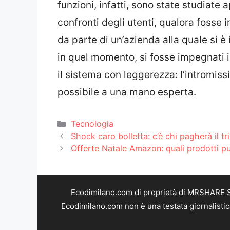
funzioni, infatti, sono state studiat
confronti degli utenti, qualora foss
da parte di un’azienda alla quale si è
in quel momento, si fosse impegnati i
il sistema con leggerezza: l’intromissi
possibile a una mano esperta.
Categorie
Tecnologia
Shock caro bolletta: c’è chi pagherà il tri
Offerte Natale Amazon: quali prodotti pu
Ecodimilano.com di proprietà di MRSHARE SR
Ecodimilano.com non è una testata giornalistic