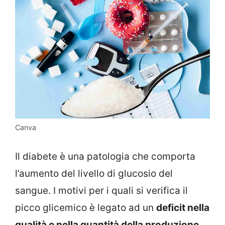
Canva
Il diabete è una patologia che comporta
l’aumento del livello di glucosio del
sangue. I motivi per i quali si verifica il
picco glicemico è legato ad un
deficit nella
qualità e nella quantità della produzione