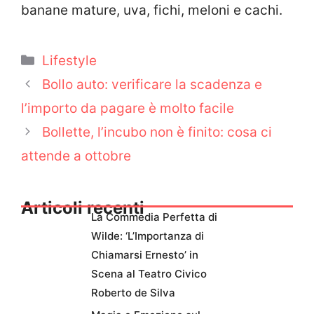
banane mature, uva, fichi, meloni e cachi.
Categorie
Lifestyle
Bollo auto: verificare la scadenza e
l’importo da pagare è molto facile
Bollette, l’incubo non è finito: cosa ci
attende a ottobre
Articoli recenti
La Commedia Perfetta di
Wilde: ‘L’Importanza di
Chiamarsi Ernesto’ in
Scena al Teatro Civico
Roberto de Silva