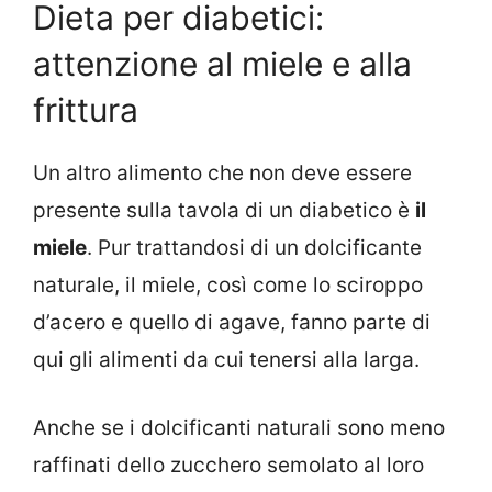
Dieta per diabetici:
attenzione al miele e alla
frittura
Un altro alimento che non deve essere
presente sulla tavola di un diabetico è
il
miele
. Pur trattandosi di un dolcificante
naturale, il miele, così come lo sciroppo
d’acero e quello di agave, fanno parte di
qui gli alimenti da cui tenersi alla larga.
Anche se i dolcificanti naturali sono meno
raffinati dello zucchero semolato al loro