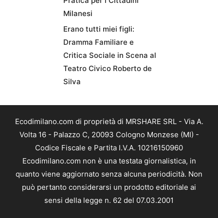
Pratica per i Cittadini
Milanesi
Erano tutti miei figli:
Dramma Familiare e
Critica Sociale in Scena al
Teatro Civico Roberto de
Silva
Ecodimilano.com di proprietà di MRSHARE SRL - Via A.
Volta 16 - Palazzo C, 20093 Cologno Monzese (MI) -
Codice Fiscale e Partita I.V.A. 10216150960
Ecodimilano.com non è una testata giornalistica, in
quanto viene aggiornato senza alcuna periodicità. Non
può pertanto considerarsi un prodotto editoriale ai
sensi della legge n. 62 del 07.03.2001