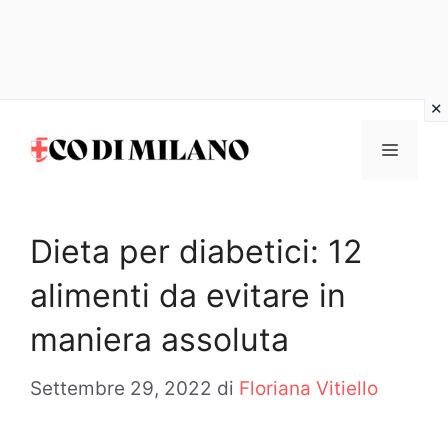
Vai
al
MENU
contenuto
Dieta per diabetici: 12
alimenti da evitare in
maniera assoluta
Settembre 29, 2022
di
Floriana Vitiello