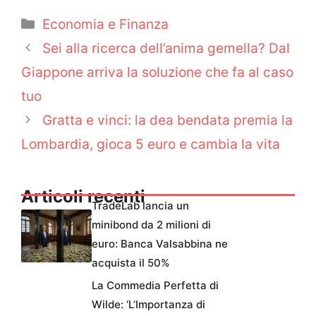
Categorie
Economia e Finanza
Sei alla ricerca dell’anima gemella? Dal
Giappone arriva la soluzione che fa al caso
tuo
Gratta e vinci: la dea bendata premia la
Lombardia, gioca 5 euro e cambia la vita
Articoli recenti
TradeLab lancia un
minibond da 2 milioni di
euro: Banca Valsabbina ne
acquista il 50%
La Commedia Perfetta di
Wilde: ‘L’Importanza di