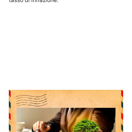
tasso di inflazione.