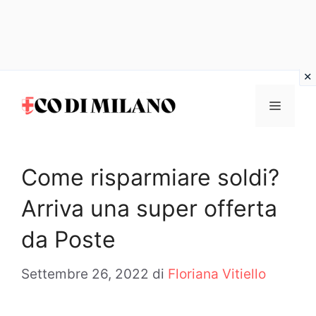
Vai
al
MENU
contenuto
Come risparmiare soldi?
Arriva una super offerta
da Poste
Settembre 26, 2022
di
Floriana Vitiello