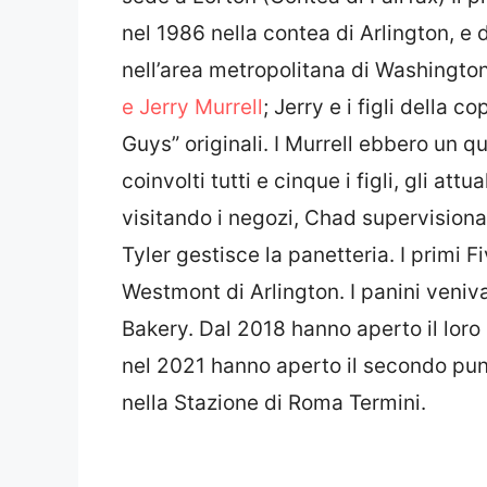
nel 1986 nella contea di Arlington, e d
nell’area metropolitana di Washingto
e Jerry Murrell
; Jerry e i figli della 
Guys” originali. I Murrell ebbero un qu
coinvolti tutti e cinque i figli, gli at
visitando i negozi, Chad supervisiona
Tyler gestisce la panetteria. I primi
Westmont di Arlington. I panini veniva
Bakery. Dal 2018 hanno aperto il loro p
nel 2021 hanno aperto il secondo pu
nella Stazione di Roma Termini.