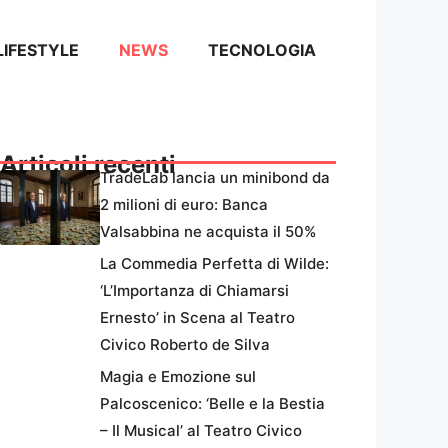
LIFESTYLE
NEWS
TECNOLOGIA
Articoli recenti
TradeLab lancia un minibond da
2 milioni di euro: Banca
Valsabbina ne acquista il 50%
La Commedia Perfetta di Wilde:
‘L’Importanza di Chiamarsi
Ernesto’ in Scena al Teatro
Civico Roberto de Silva
Magia e Emozione sul
Palcoscenico: ‘Belle e la Bestia
– Il Musical’ al Teatro Civico