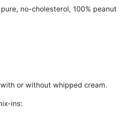
 pure, no-cholesterol, 100% peanut
 with or without whipped cream.
ix-ins: