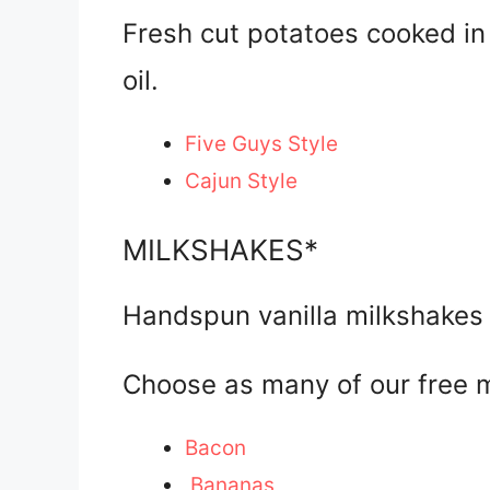
Fresh cut potatoes cooked in
oil.
Five Guys Style
Cajun Style
MILKSHAKES*
Handspun vanilla milkshakes
Choose as many of our free m
Bacon
Bananas