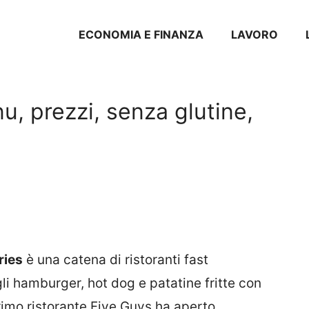
ECONOMIA E FINANZA
LAVORO
u, prezzi, senza glutine,
ries
è una catena di ristoranti fast
li hamburger, hot dog e patatine fritte con
rimo ristorante Five Guys ha aperto