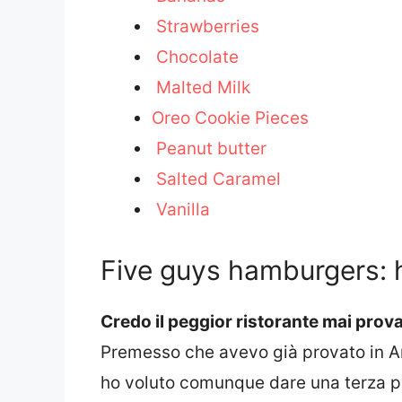
Strawberries
Chocolate
Malted Milk
Oreo Cookie Pieces
Peanut butter
Salted Caramel
Vanilla
Five guys hamburgers: 
Credo il peggior ristorante mai prov
Premesso che avevo già provato in A
ho voluto comunque dare una terza po