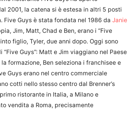
al 2001, la catena si è estesa in altri 5 posti
n. Five Guys è stata fondata nel 1986 da
Janie
coppia, Jim, Matt, Chad e Ben, erano i “Five
into figlio, Tyler, due anni dopo. Oggi sono
tuali “Five Guys”: Matt e Jim viaggiano nel Paese
 la formazione, Ben seleziona i franchisee e
 Five Guys erano nel centro commerciale
no cotti nello stesso centro dal Brenner’s
rimo ristorante in Italia, a Milano e
nto vendita a Roma, precisamente