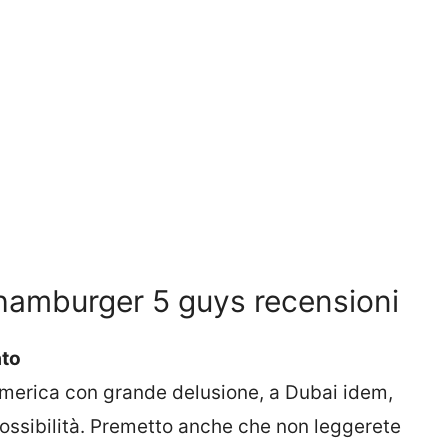
hamburger 5 guys recensioni
ato
merica con grande delusione, a Dubai idem,
ssibilità. Premetto anche che non leggerete