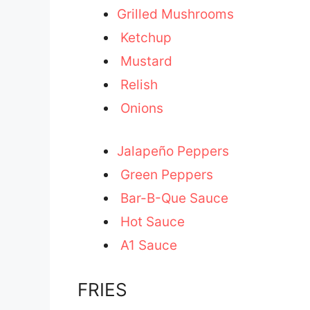
Grilled Mushrooms
Ketchup
Mustard
Relish
Onions
Jalapeño Peppers
Green Peppers
Bar-B-Que Sauce
Hot Sauce
A1 Sauce
FRIES