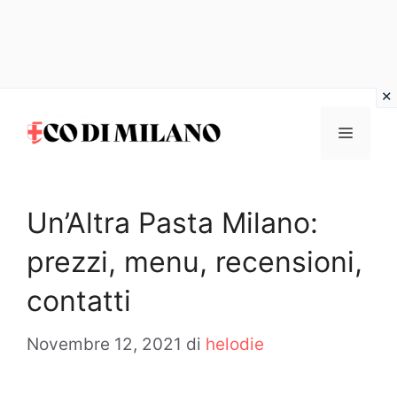
Vai
al
MENU
contenuto
Un’Altra Pasta Milano:
prezzi, menu, recensioni,
contatti
Novembre 12, 2021
di
helodie