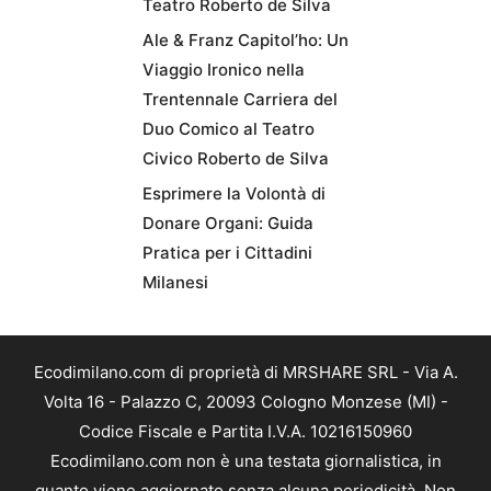
Teatro Roberto de Silva
Ale & Franz Capitol’ho: Un
Viaggio Ironico nella
Trentennale Carriera del
Duo Comico al Teatro
Civico Roberto de Silva
Esprimere la Volontà di
Donare Organi: Guida
Pratica per i Cittadini
Milanesi
Ecodimilano.com di proprietà di MRSHARE SRL - Via A.
Volta 16 - Palazzo C, 20093 Cologno Monzese (MI) -
Codice Fiscale e Partita I.V.A. 10216150960
Ecodimilano.com non è una testata giornalistica, in
quanto viene aggiornato senza alcuna periodicità. Non