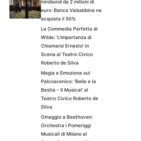
minibond da 2 milioni di
euro: Banca Valsabbina ne
acquista il 50%
La Commedia Perfetta di
Wilde: ‘L’Importanza di
Chiamarsi Ernesto’ in
Scena al Teatro Civico
Roberto de Silva
Magia e Emozione sul
Palcoscenico: ‘Belle e la
Bestia – Il Musical’ al
Teatro Civico Roberto de
Silva
Omaggio a Beethoven:
Orchestra i Pomeriggi
Musicali di Milano al