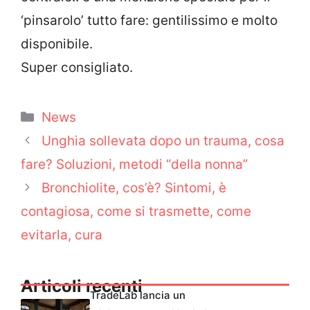
‘pinsarolo’ tutto fare: gentilissimo e molto
disponibile.
Super consigliato.
Categorie
News
Unghia sollevata dopo un trauma, cosa
fare? Soluzioni, metodi “della nonna”
Bronchiolite, cos’è? Sintomi, è
contagiosa, come si trasmette, come
evitarla, cura
Articoli recenti
TradeLab lancia un