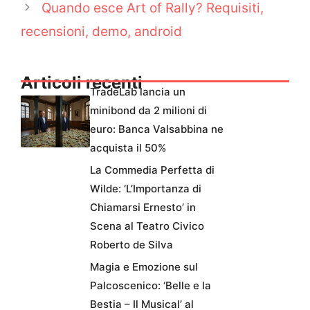
Quando esce Art of Rally? Requisiti,
recensioni, demo, android
Articoli recenti
TradeLab lancia un
minibond da 2 milioni di
euro: Banca Valsabbina ne
acquista il 50%
La Commedia Perfetta di
Wilde: ‘L’Importanza di
Chiamarsi Ernesto’ in
Scena al Teatro Civico
Roberto de Silva
Magia e Emozione sul
Palcoscenico: ‘Belle e la
Bestia – Il Musical’ al