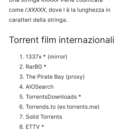
come
l:XXXXX
, dove l è la lunghezza in
caratteri della stringa.
Torrent film internazionali
1337x * (mirror)
RarBG *
The Pirate Bay (proxy)
AIOSearch
TorrentsDownloads *
Torrends.to (ex torrents.me)
Solid Torrents
ETTV *