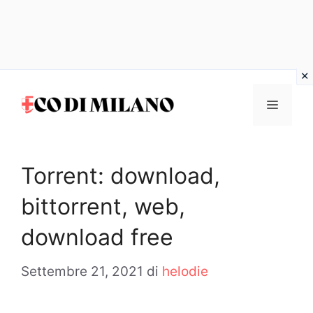
Vai
al
MENU
contenuto
Torrent: download,
bittorrent, web,
download free
Settembre 21, 2021
di
helodie