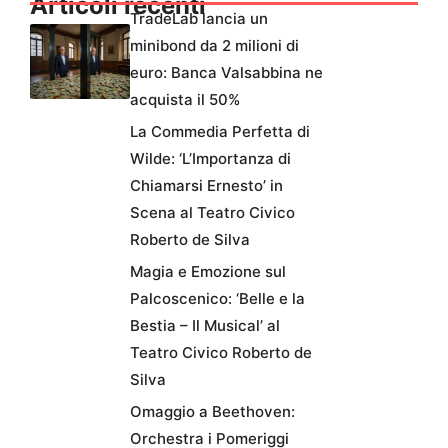
Articoli recenti
TradeLab lancia un
minibond da 2 milioni di
euro: Banca Valsabbina ne
acquista il 50%
La Commedia Perfetta di
Wilde: ‘L’Importanza di
Chiamarsi Ernesto’ in
Scena al Teatro Civico
Roberto de Silva
Magia e Emozione sul
Palcoscenico: ‘Belle e la
Bestia – Il Musical’ al
Teatro Civico Roberto de
Silva
Omaggio a Beethoven:
Orchestra i Pomeriggi