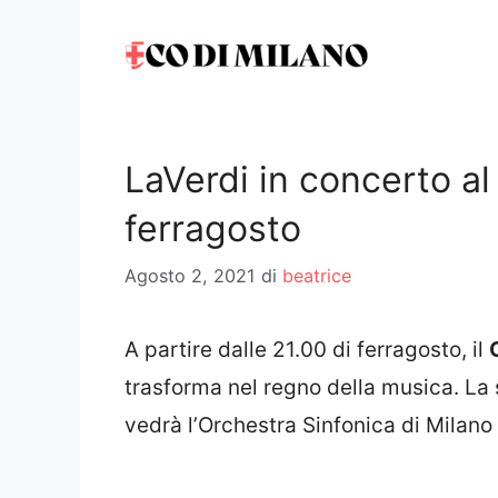
Vai
al
contenuto
LaVerdi in concerto al
ferragosto
Agosto 2, 2021
di
beatrice
A partire dalle 21.00 di ferragosto, il
trasforma nel regno della musica. La s
vedrà l’Orchestra Sinfonica di Milano