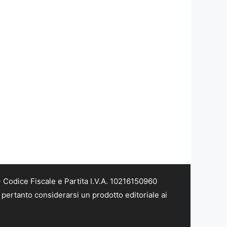
Codice Fiscale e Partita I.V.A. 10216150960
pertanto considerarsi un prodotto editoriale ai