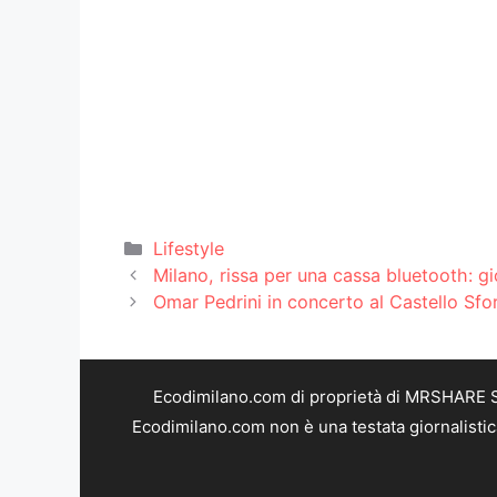
Categorie
Lifestyle
Milano, rissa per una cassa bluetooth: g
Omar Pedrini in concerto al Castello Sfo
Ecodimilano.com di proprietà di MRSHARE SR
Ecodimilano.com non è una testata giornalistic