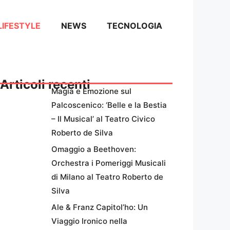
LIFESTYLE
NEWS
TECNOLOGIA
Articoli recenti
Magia e Emozione sul
Palcoscenico: ‘Belle e la Bestia
– Il Musical’ al Teatro Civico
Roberto de Silva
Omaggio a Beethoven:
Orchestra i Pomeriggi Musicali
di Milano al Teatro Roberto de
Silva
Ale & Franz Capitol’ho: Un
Viaggio Ironico nella