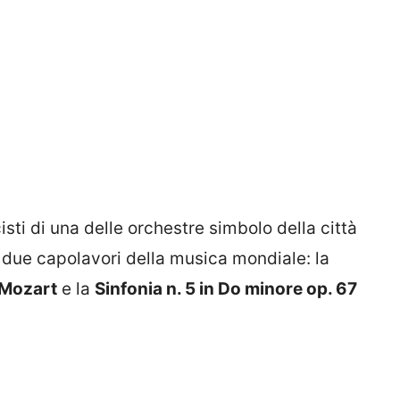
isti di una delle orchestre simbolo della città
i due capolavori della musica mondiale: la
i Mozart
e la
Sinfonia n. 5 in Do minore op. 67