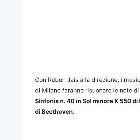
Con Ruben Jais alla direzione, i music
di Milano faranno risuonare le note d
Sinfonia n. 40 in Sol minore K 550 d
di Beethoven.