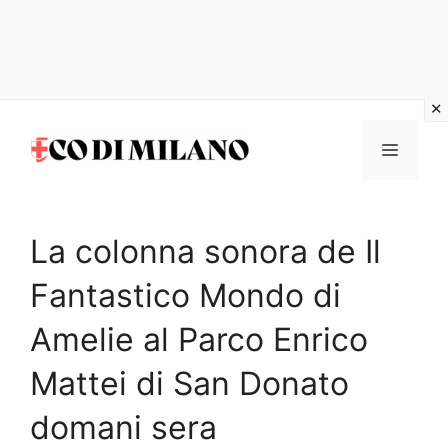
Vai
al
MENU
contenuto
La colonna sonora de Il
Fantastico Mondo di
Amelie al Parco Enrico
Mattei di San Donato
domani sera