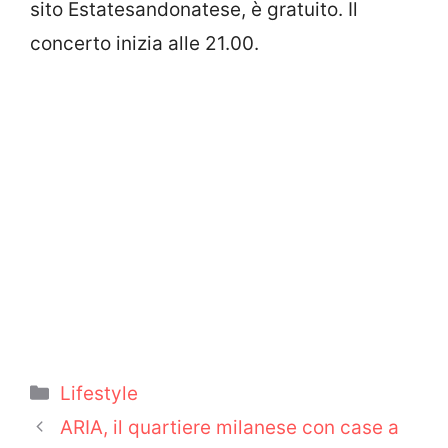
sito Estatesandonatese, è gratuito. Il
concerto inizia alle 21.00.
Categorie
Lifestyle
ARIA, il quartiere milanese con case a