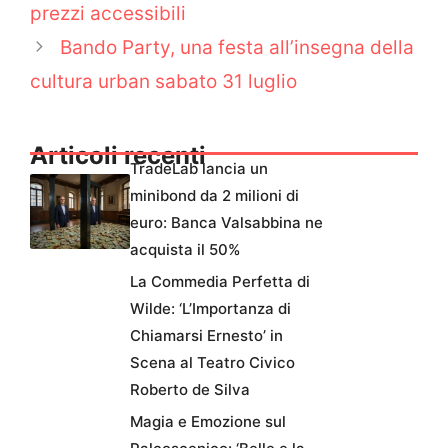
prezzi accessibili
Bando Party, una festa all’insegna della
cultura urban sabato 31 luglio
Articoli recenti
TradeLab lancia un
minibond da 2 milioni di
euro: Banca Valsabbina ne
acquista il 50%
La Commedia Perfetta di
Wilde: ‘L’Importanza di
Chiamarsi Ernesto’ in
Scena al Teatro Civico
Roberto de Silva
Magia e Emozione sul