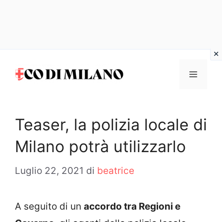
Vai
al
MENU
contenuto
Teaser, la polizia locale di
Milano potrà utilizzarlo
Luglio 22, 2021
di
beatrice
A seguito di un
accordo tra Regioni e