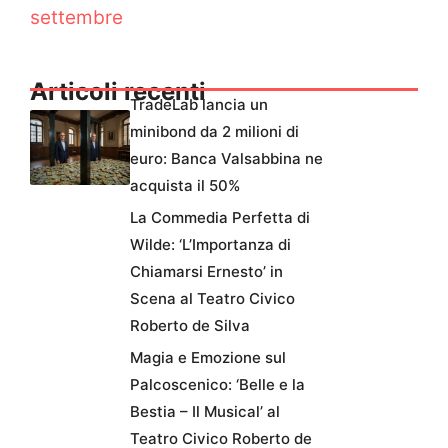
settembre
Articoli recenti
TradeLab lancia un
minibond da 2 milioni di
euro: Banca Valsabbina ne
acquista il 50%
La Commedia Perfetta di
Wilde: ‘L’Importanza di
Chiamarsi Ernesto’ in
Scena al Teatro Civico
Roberto de Silva
Magia e Emozione sul
Palcoscenico: ‘Belle e la
Bestia – Il Musical’ al
Teatro Civico Roberto de