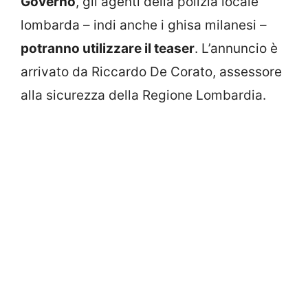
Governo
, gli agenti della polizia locale
lombarda – indi anche i ghisa milanesi –
potranno utilizzare il teaser
. L’annuncio è
arrivato da Riccardo De Corato, assessore
alla sicurezza della Regione Lombardia.