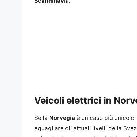
Scandinavia
.
Veicoli elettrici in Nor
Se la
Norvegia
è un caso più unico che
eguagliare gli attuali livelli della Sv