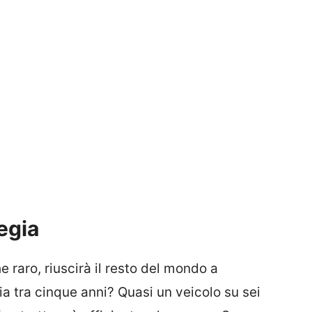
vegia
 raro, riuscirà il resto del mondo a
ezia tra cinque anni? Quasi un veicolo su sei