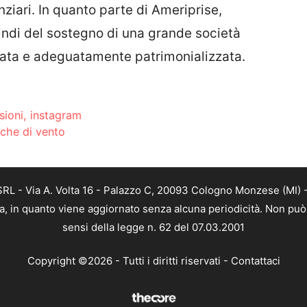
anziari. In quanto parte di Ameriprise,
ndi del sostegno di una grande società
ficata e adeguatamente patrimonializzata.
sioni, instagram
fiche di vento
L - Via A. Volta 16 - Palazzo C, 20093 Cologno Monzese (MI) - 
a, in quanto viene aggiornato senza alcuna periodicità. Non può 
sensi della legge n. 62 del 07.03.2001
Copyright ©2026 - Tutti i diritti riservati -
Contattaci