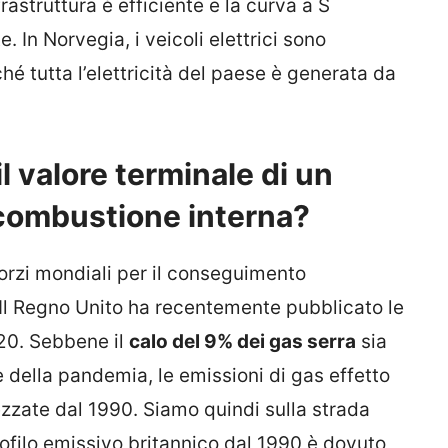
frastruttura è efficiente e la curva a S
 In Norvegia, i veicoli elettrici sono
é tutta l’elettricità del paese è generata da
l valore terminale di un
 combustione interna?
 sforzi mondiali per il conseguimento
. Il Regno Unito ha recentemente pubblicato le
020. Sebbene il
calo del 9% dei gas serra
sia
ella pandemia, le emissioni di gas effetto
zzate dal 1990. Siamo quindi sulla strada
ofilo emissivo britannico dal 1990 è dovuto