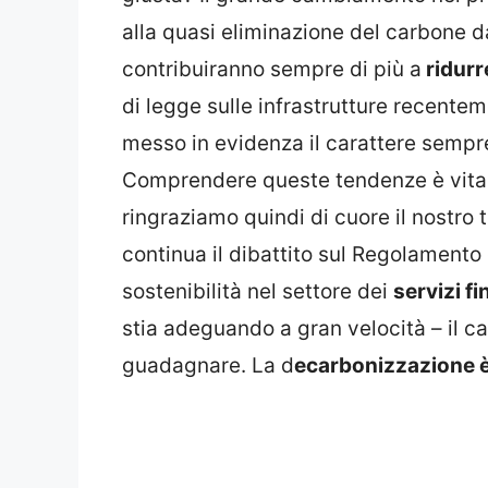
alla quasi eliminazione del carbone dal
contribuiranno sempre di più a
ridurr
di legge sulle infrastrutture recente
messo in evidenza il carattere sempre
Comprendere queste tendenze è vitale
ringraziamo quindi di cuore il nostro
continua il dibattito sul Regolamento 
sostenibilità nel settore dei
servizi fi
stia adeguando a gran velocità – il ca
guadagnare. La d
ecarbonizzazione è 