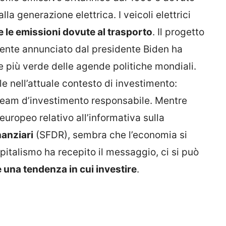
la generazione elettrica. I veicoli elettrici
e le emissioni dovute al trasporto
. Il progetto
mente annunciato dal presidente Biden ha
 più verde delle agende politiche mondiali.
 nell’attuale contesto di investimento:
 team d’investimento responsabile. Mentre
europeo relativo all’informativa sulla
nanziari
(SFDR), sembra che l’economia si
pitalismo ha recepito il messaggio, ci si può
una tendenza in cui investire
.