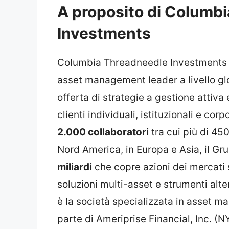
A proposito di Columb
Investments
Columbia Threadneedle Investments è 
asset management leader a livello gl
offerta di strategie a gestione attiva
clienti individuali, istituzionali e cor
2.000 collaboratori
tra cui più di 450
Nord America, in Europa e Asia, il Gr
miliardi
che copre azioni dei mercati s
soluzioni multi-asset e strumenti al
è la società specializzata in asset m
parte di Ameriprise Financial, Inc. (N