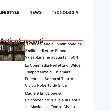
LIFESTYLE
NEWS
TECNOLOGIA
Articoli recenti
TradeLab lancia un minibond da
2 milioni di euro: Banca
Valsabbina ne acquista il 50%
La Commedia Perfetta di Wilde:
‘L’Importanza di Chiamarsi
Ernesto’ in Scena al Teatro
Civico Roberto de Silva
Magia e Emozione sul
Palcoscenico: ‘Belle e la Bestia
– Il Musical’ al Teatro Civico