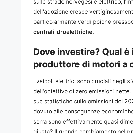
sulle strade norvegesi è elettrico, l’in
dell’adozione cresce vertiginosamente.
particolarmente verdi poiché pressoch
centrali idroelettriche
.
Dove investire? Qual è i
produttore di motori a
I veicoli elettrici sono cruciali negli
dell’obiettivo di zero emissioni nette
sue statistiche sulle emissioni del 2
dovuto alle conseguenze economiche d
serra sono effettivamente quasi dime
giusta? Il grande cambiamento nel pr