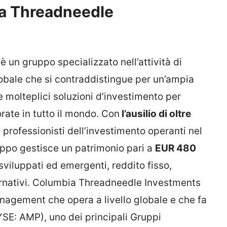
ia Threadneedle
un gruppo specializzato nell’attività di
obale che si contraddistingue per un’ampia
 e molteplici soluzioni d’investimento per
porate in tutto il mondo. Con
l’ausilio di oltre
 professionisti dell’investimento operanti nel
uppo gestisce un patrimonio pari a
EUR 480
viluppati ed emergenti, reddito fisso,
ternativi. Columbia Threadneedle Investments
anagement che opera a livello globale e che fa
YSE: AMP), uno dei principali Gruppi