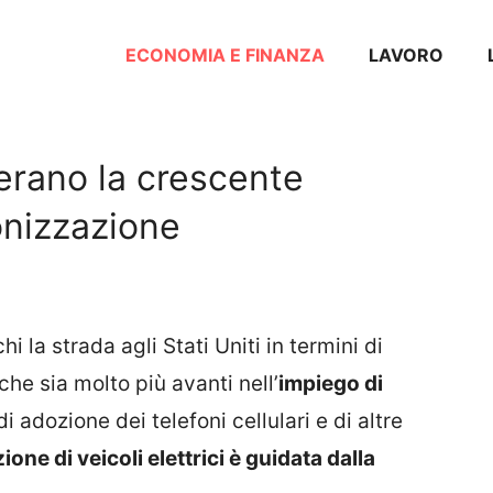
ECONOMIA E FINANZA
LAVORO
elerano la crescente
onizzazione
 la strada agli Stati Uniti in termini di
he sia molto più avanti nell’
impiego di
di adozione dei telefoni cellulari e di altre
ione di veicoli elettrici è guidata dalla