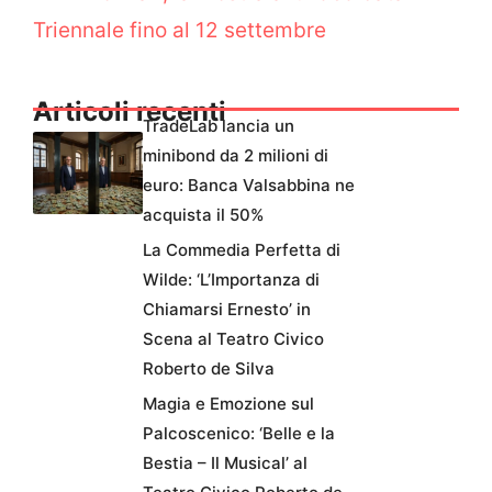
Triennale fino al 12 settembre
Articoli recenti
TradeLab lancia un
minibond da 2 milioni di
euro: Banca Valsabbina ne
acquista il 50%
La Commedia Perfetta di
Wilde: ‘L’Importanza di
Chiamarsi Ernesto’ in
Scena al Teatro Civico
Roberto de Silva
Magia e Emozione sul
Palcoscenico: ‘Belle e la
Bestia – Il Musical’ al