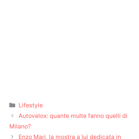
Categorie
Lifestyle
Autovelox: quante multe fanno quelli di
Milano?
Enzo Mari, la mostra a lui dedicata in