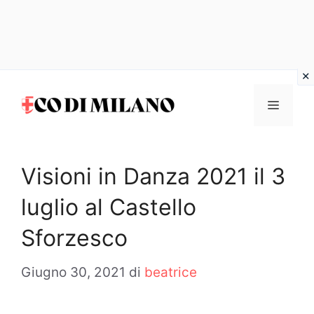
Vai
al
MENU
contenuto
Visioni in Danza 2021 il 3
luglio al Castello
Sforzesco
Giugno 30, 2021
di
beatrice