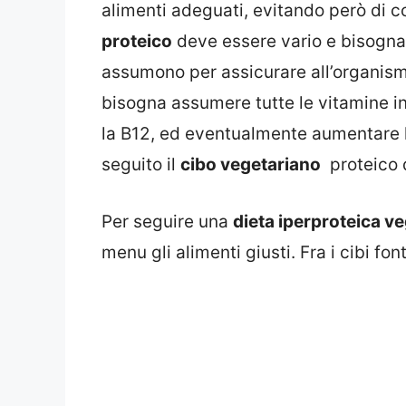
alimenti adeguati, evitando però di c
proteico
deve essere vario e bisogna p
assumono per assicurare all’organismo 
bisogna assumere tutte le vitamine i
la B12, ed eventualmente aumentare l’
seguito il
cibo vegetariano
proteico d
Per seguire una
dieta iperproteica v
menu gli alimenti giusti. Fra i cibi fon