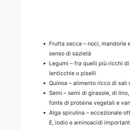
Frutta secca – noci, mandorle e
senso di sazietà
Legumi – fra quelli più ricchi di
lenticchie o piselli
Quinoa – alimento ricco di sali 
Semi – semi di girasole, di lin
fonte di proteine vegetali e v
Alga spirulina – eccezionale ot
E, iodio e aminoacidi importanti