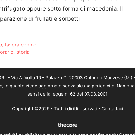
entrifugato oppure sotto forma di macedonia. Il
razione di frullati e sorbetti
o, lavora con noi
orario, storia
L - Via A. Volta 16 - Palazzo C, 20093 Cologno Monzese (MI) - 
a, in quanto viene aggiornato senza alcuna periodicità. Non può 
sensi della legge n. 62 del 07.03.2001
Copyright ©2026 - Tutti i diritti riservati -
Contattaci