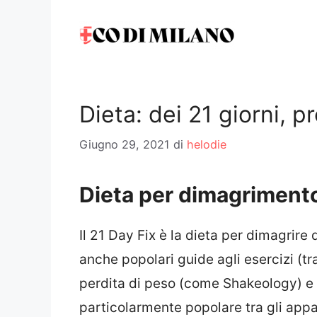
Vai
al
contenuto
Dieta: dei 21 giorni, p
Giugno 29, 2021
di
helodie
Dieta per dimagrimento 
Il 21 Day Fix è la dieta per dimagrir
anche popolari guide agli esercizi (tra
perdita di peso (come Shakeology) e a
particolarmente popolare tra gli appa