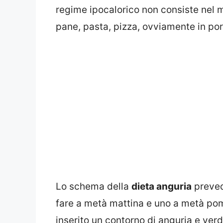
regime ipocalorico non consiste nel
pane, pasta, pizza, ovviamente in porz
Lo schema della
dieta anguria
prevede
fare a metà mattina e uno a metà pom
inserito un contorno di anguria e ver