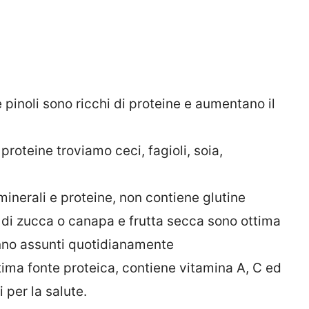
 pinoli sono ricchi di proteine e aumentano il
 proteine troviamo ceci, fagioli, soia,
minerali e proteine, non contiene glutine
o, di zucca o canapa e frutta secca sono ottima
anno assunti quotidianamente
tima fonte proteica, contiene vitamina A, C ed
 per la salute.