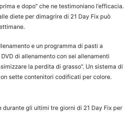
prima e dopo” che ne testimoniano l’efficacia.
lle diete per dimagrire di 21 Day Fix può
settimane.
allenamento e un programma di pasti a
e DVD di allenamento con sei allenamenti
ssimizzare la perdita di grasso”. Un sistema di
con sette contenitori codificati per colore.
urante gli ultimi tre giorni di 21 Day Fix per