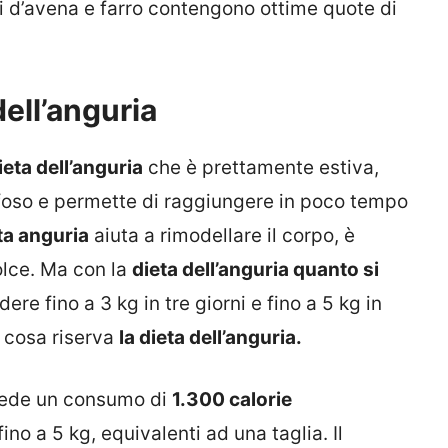
chi d’avena e farro contengono ottime quote di
dell’anguria
ieta dell’anguria
che è prettamente estiva,
afoso e permette di raggiungere in poco tempo
ta anguria
aiuta a rimodellare il corpo, è
olce. Ma con la
dieta dell’anguria quanto si
re fino a 3 kg in tre giorni e fino a 5 kg in
 cosa riserva
la dieta dell’anguria.
evede un consumo di
1.300 calorie
ino a 5 kg, equivalenti ad una taglia. Il