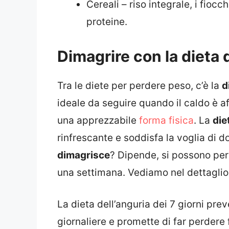
Cereali – riso integrale, i fioc
proteine.
Dimagrire con la dieta 
Tra le diete per perdere peso, c’è la
d
ideale da seguire quando il caldo è 
una apprezzabile
forma fisica
. La
die
rinfrescante e soddisfa la voglia di d
dimagrisce
? Dipende, si possono perde
una settimana. Vediamo nel dettaglio
La dieta dell’anguria dei 7 giorni pr
giornaliere e promette di far perdere f