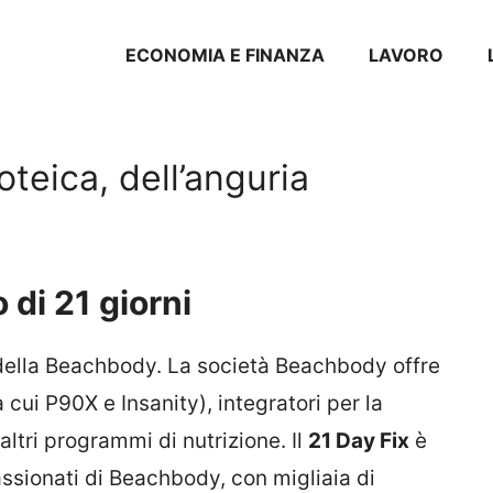
ECONOMIA E FINANZA
LAVORO
roteica, dell’anguria
di 21 giorni
e della Beachbody. La società Beachbody offre
 cui P90X e Insanity), integratori per la
ltri programmi di nutrizione. Il
21 Day Fix
è
ssionati di Beachbody, con migliaia di