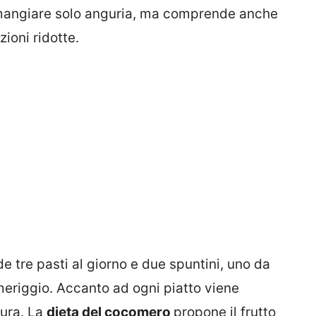
 mangiare solo anguria, ma comprende anche
ioni ridotte.
 tre pasti al giorno e due spuntini, uno da
eriggio. Accanto ad ogni piatto viene
dura. La
dieta del cocomero
propone il frutto