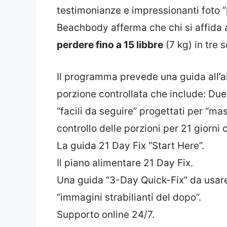
testimonianze e impressionanti foto “
Beachbody afferma che chi si affida a
perdere fino a 15 libbre
(7 kg) in tre 
Il programma prevede una guida all’
porzione controllata che include: Du
“facili da seguire” progettati per “ma
controllo delle porzioni per 21 giorni 
La guida 21 Day Fix “Start Here”.
Il piano alimentare 21 Day Fix.
Una guida “3-Day Quick-Fix” da usare d
“immagini strabilianti del dopo”.
Supporto online 24/7.