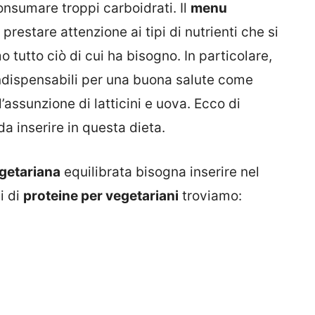
onsumare troppi carboidrati. Il
menu
restare attenzione ai tipi di nutrienti che si
tutto ciò di cui ha bisogno. In particolare,
ndispensabili per una buona salute come
assunzione di latticini e uova. Ecco di
a inserire in questa dieta.
egetariana
equilibrata bisogna inserire nel
ti di
proteine per vegetariani
troviamo: