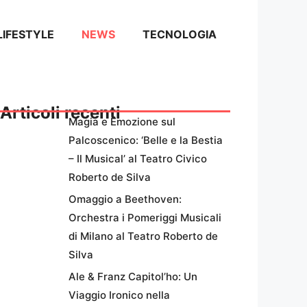
LIFESTYLE
NEWS
TECNOLOGIA
Articoli recenti
Magia e Emozione sul
Palcoscenico: ‘Belle e la Bestia
– Il Musical’ al Teatro Civico
Roberto de Silva
Omaggio a Beethoven:
Orchestra i Pomeriggi Musicali
di Milano al Teatro Roberto de
Silva
Ale & Franz Capitol’ho: Un
Viaggio Ironico nella